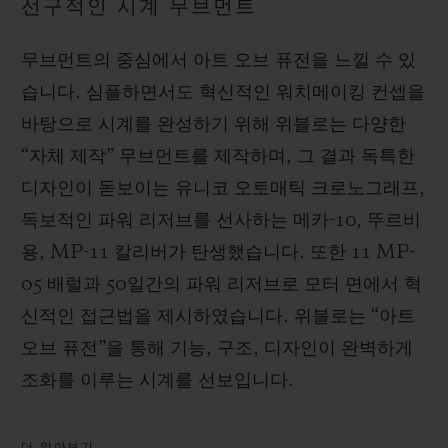
선구적인 시계 무브먼트
무브먼트의 중심에서 아트 오브 퓨전을 느낄 수 있
습니다. 심플하면서도 혁신적인 워치메이킹 컨셉을
바탕으로 시계를 완성하기 위해 위블로는 다양한
“자체 제작” 무브먼트를 제작하며, 그 결과 독특한
디자인이 돋보이는 유니코 오토매틱 크로노그래프,
독보적인 파워 리저브를 선사하는 메카-10, 뚜르비
용, MP-11 칼리버가 탄생했습니다. 또한 11 MP-
05 배럴과 50일간의 파워 리저브로 모터 면에서 혁
신적인 접근법을 제시하였습니다. 위블로는 “아트
오브 퓨전”을 통해 기능, 구조, 디자인이 완벽하게
조화를 이루는 시계를 선보입니다.
더 알아보기