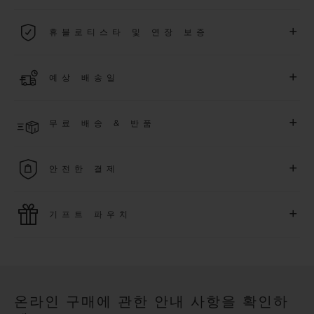
2026년 1월 1일부터 구매한 모든 워치에는 5년 국제 워런티가 적
+
휴블로티스타 및 연장 보증
용됩니다.
더 알아보기
위블로 커뮤니티에 가입하여
2026
년
1
월
1
일 이후 구매한 워치
+
예상 배송일
에 대해
5
년 추가 워런티 혜택
(
약관 적용
)
을 받으세요
.
또한 다양
한 익스클루시브 이벤트에도 참여하실 수 있습니다
.
결제 접수 후 영업일 기준 3~5일 이내에 배송될 것으로 예상됩니
더 알아보기
+
무료 배송 & 반품
다. *재고 상황에 따라 달라질 수 있습니다*.
무료 배송 및 간단하고 편리하게 이용할 수 있는 무료 반품 혜택
+
안전한 결제
을 누려보세요
위블로는 최신 결제 기술을 활용합니다. 온라인으로 구매하신
+
기프트 파우치
모든 제품은 빠르고 안전하게 결제가 가능하며, 개인정보를 안
전하게 보호합니다.
위블로의 무료 기프트 파우치로 기프트에 더욱 특별한 매력을 더
해보세요.
온라인 구매에 관한 안내 사항을 확인하