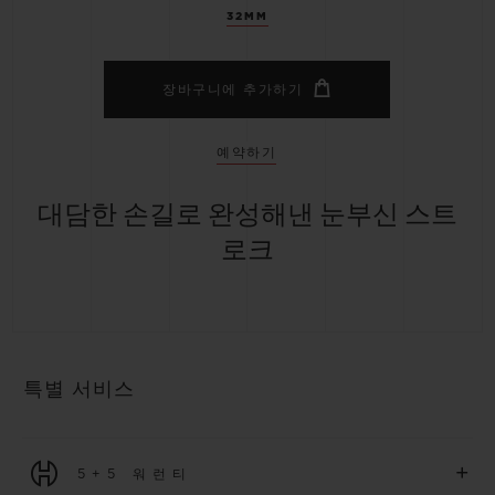
32MM
장바구니에 추가하기
예약하기
대담한 손길로 완성해낸 눈부신 스트
로크
특별 서비스
+
5+5 워런티