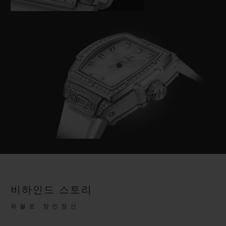
비하인드 스토리
위블로 장인정신