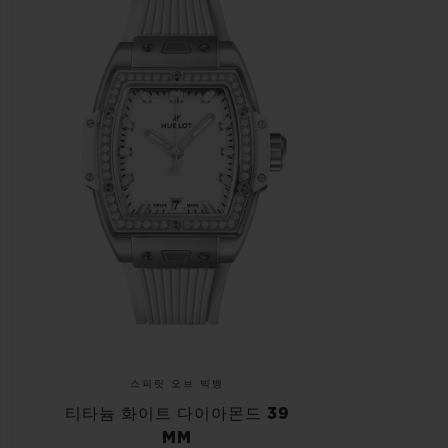
스피릿 오브 빅뱅
티타늄 화이트 다이아몬드 39
MM