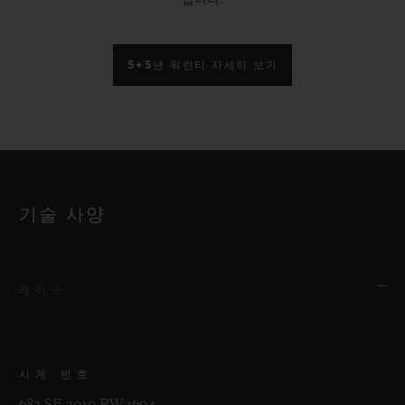
입니다.
5+5년 워런티 자세히 보기
기술 사양
케이스
시계 번호