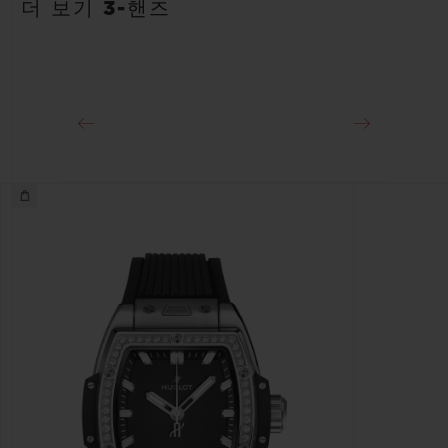
40시간
더 보기 3-핸즈
클래스프
스테인리스 스틸 디플로이언트 버클 클래스프