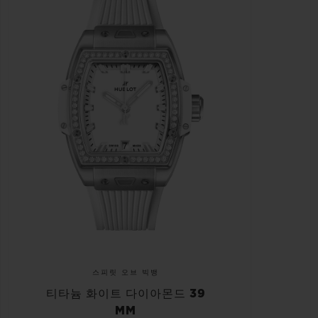
스피릿 오브 빅뱅
티타늄 화이트 다이아몬드 39
MM