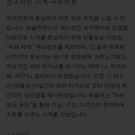
선구적인 시계 무브먼트
무브먼트의 중심에서 아트 오브 퓨전을 느낄 수 있
습니다. 심플하면서도 혁신적인 워치메이킹 컨셉을
바탕으로 시계를 완성하기 위해 위블로는 다양한
“자체 제작” 무브먼트를 제작하며, 그 결과 독특한
디자인이 돋보이는 유니코 오토매틱 크로노그래프,
독보적인 파워 리저브를 선사하는 메카-10, 뚜르비
용, MP-11 칼리버가 탄생했습니다. 또한 11 MP-
05 배럴과 50일간의 파워 리저브로 모터 면에서 혁
신적인 접근법을 제시하였습니다. 위블로는 “아트
오브 퓨전”을 통해 기능, 구조, 디자인이 완벽하게
조화를 이루는 시계를 선보입니다.
더 알아보기