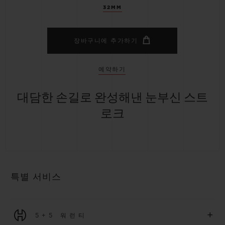
32MM
장바구니에 추가하기
예약하기
대담한 손길로 완성해낸 눈부신 스트
로크
특별 서비스
+
5+5 워런티