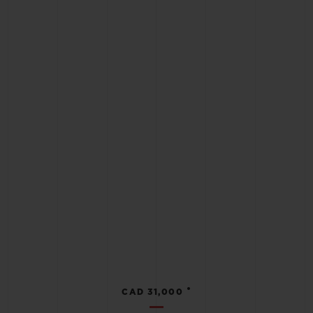
•
CAD 31,000