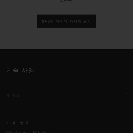
입니다.
5+5년 워런티 자세히 보기
기술 사양
케이스
시계 번호