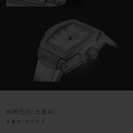
비하인드 스토리
위블로 장인정신