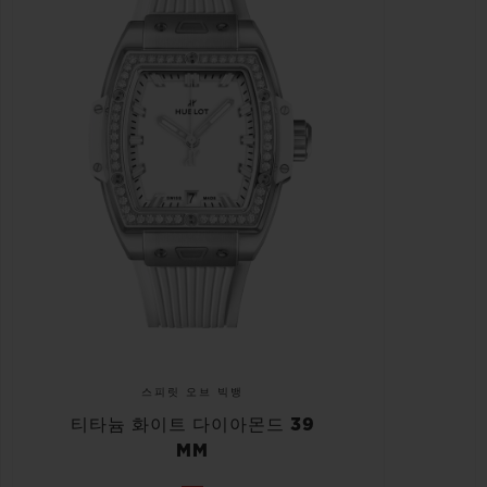
스피릿 오브 빅뱅
티타늄 화이트 다이아몬드 39
MM