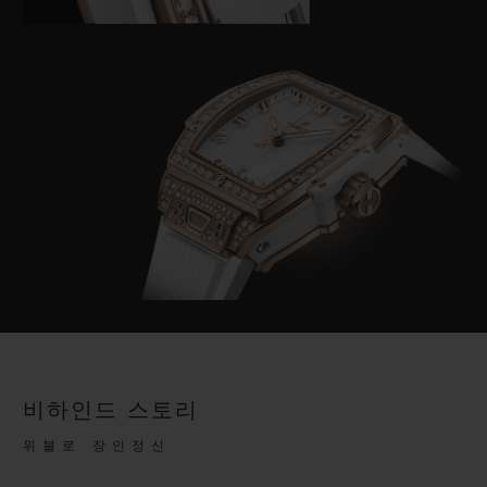
비하인드 스토리
위블로 장인정신