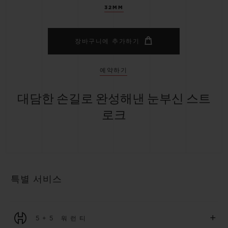
32MM
장바구니에 추가하기
예약하기
대담한 손길로 완성해낸 눈부신 스트
로크
특별 서비스
+
5+5 워런티