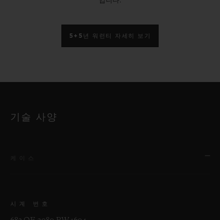
입니다.
5+5년 워런티 자세히 보기
기술 사양
케이스
시계 번호