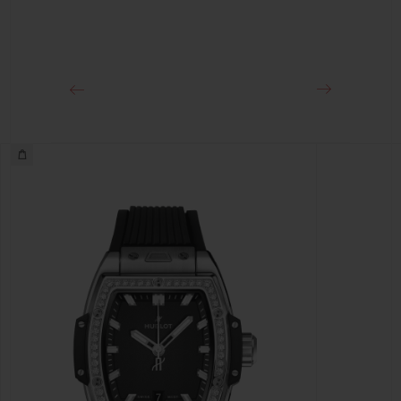
클래스프
18K 킹 골드 및 스테인리스 스틸 디플로이언트 버클 클래스프