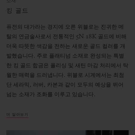
소재
킹 골드
퓨전의 대가라는 경지에 오른 위블로는 진귀한 메
탈의 연금술사로서 전통적인 5N 18K 골드에 비해
더욱 따뜻한 색감을 전하는 새로운 골드 컬러를 개
발했습니다. 주로 플래티넘 소재로 완성되는 특별
한 킹 골드 합금은 폴리싱 및 새틴 마감 처리에서 탁
월한 매력을 드러냅니다. 위블로 시계에서는 최첨
단 세라믹, 러버, 카본과 같이 모두의 예상을 뛰어
넘는 소재가 조화를 이루고 있습니다.
더 알아보기