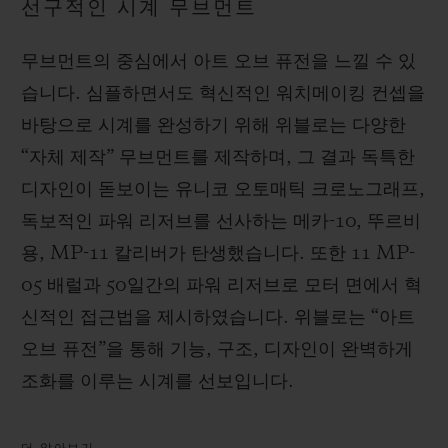
선구적인 시계 무브먼트
무브먼트의 중심에서 아트 오브 퓨전을 느낄 수 있
습니다. 심플하면서도 혁신적인 워치메이킹 컨셉을
바탕으로 시계를 완성하기 위해 위블로는 다양한
“자체 제작” 무브먼트를 제작하며, 그 결과 독특한
디자인이 돋보이는 유니코 오토매틱 크로노그래프,
독보적인 파워 리저브를 선사하는 메카-10, 뚜르비
용, MP-11 칼리버가 탄생했습니다. 또한 11 MP-
05 배럴과 50일간의 파워 리저브로 모터 면에서 혁
신적인 접근법을 제시하였습니다. 위블로는 “아트
오브 퓨전”을 통해 기능, 구조, 디자인이 완벽하게
조화를 이루는 시계를 선보입니다.
더 알아보기