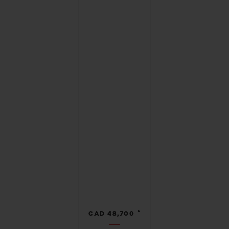
•
CAD 48,700