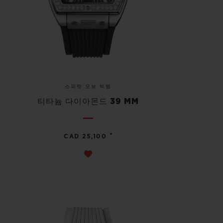
스피릿 오브 빅뱅
티타늄 다이아몬드 39 MM
•
CAD 25,100