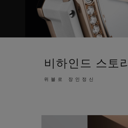
비하인드 스토
위블로 장인정신