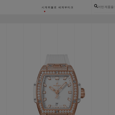
어떤 제품을
시계
위블로 세계
부티크