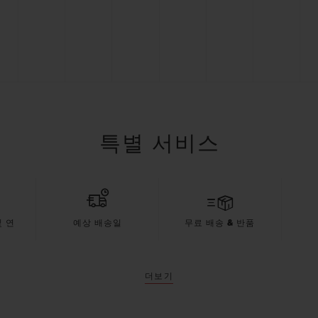
특별 서비스
 연
예상 배송일
무료 배송 & 반품
더보기