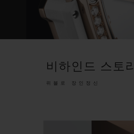
비하인드 스토
위블로 장인정신