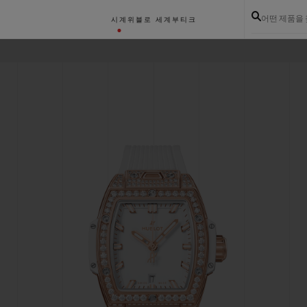
어떤 제품을
시계
위블로 세계
부티크