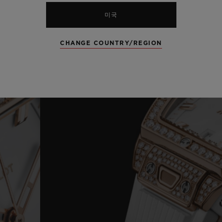
미국
CHANGE COUNTRY/REGION