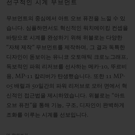
선구적인 시계 무브먼트
무브먼트의 중심에서 아트 오브 퓨전을 느낄 수 있
습니다. 심플하면서도 혁신적인 워치메이킹 컨셉을
바탕으로 시계를 완성하기 위해 위블로는 다양한
“자체 제작” 무브먼트를 제작하며, 그 결과 독특한
디자인이 돋보이는 유니코 오토매틱 크로노그래프,
독보적인 파워 리저브를 선사하는 메카-10, 뚜르비
용, MP-11 칼리버가 탄생했습니다. 또한 11 MP-
05 배럴과 50일간의 파워 리저브로 모터 면에서 혁
신적인 접근법을 제시하였습니다. 위블로는 “아트
오브 퓨전”을 통해 기능, 구조, 디자인이 완벽하게
조화를 이루는 시계를 선보입니다.
더 알아보기