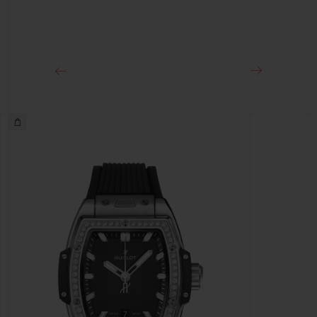
클래스프
18K 킹 골드 및 스테인리스 스틸 디플로이언트 버클 클래스프