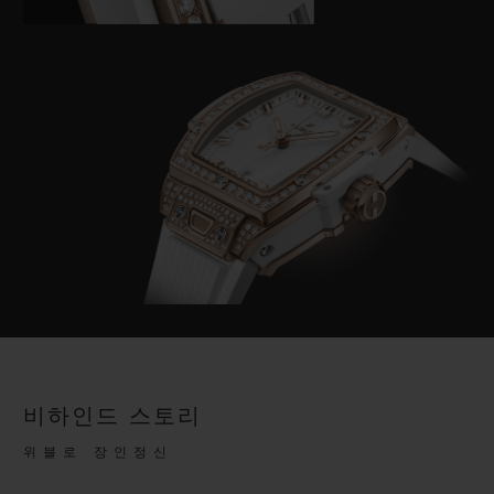
비하인드 스토리
위블로 장인정신