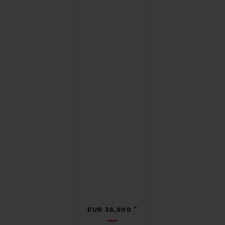
•
EUR 38,900