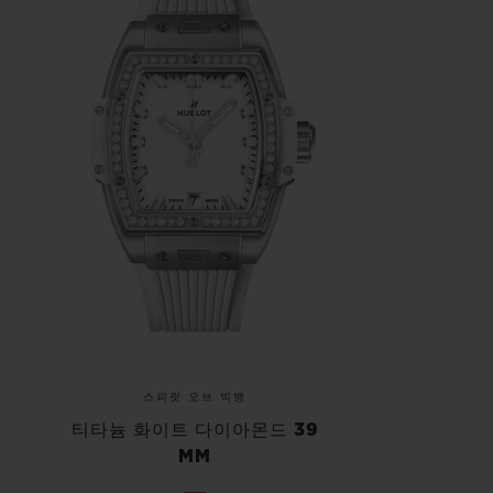
스피릿 오브 빅뱅
티타늄 화이트 다이아몬드 39
MM