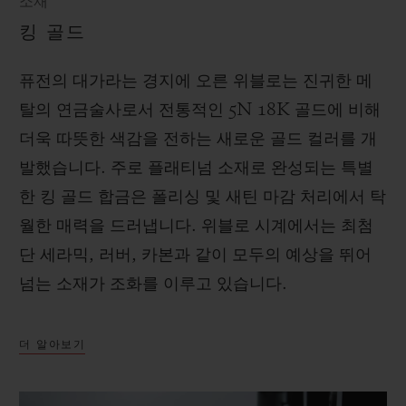
소재
킹 골드
퓨전의 대가라는 경지에 오른 위블로는 진귀한 메
탈의 연금술사로서 전통적인 5N 18K 골드에 비해
더욱 따뜻한 색감을 전하는 새로운 골드 컬러를 개
발했습니다. 주로 플래티넘 소재로 완성되는 특별
한 킹 골드 합금은 폴리싱 및 새틴 마감 처리에서 탁
월한 매력을 드러냅니다. 위블로 시계에서는 최첨
단 세라믹, 러버, 카본과 같이 모두의 예상을 뛰어
넘는 소재가 조화를 이루고 있습니다.
더 알아보기