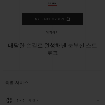
32MM
장바구니에 추가하기
예약하기
대담한 손길로 완성해낸 눈부신 스트
로크
특별 서비스
+
5+5 워런티