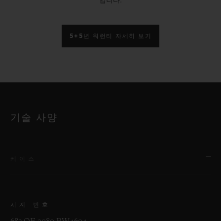
입니다.
5+5년 워런티 자세히 보기
기술 사양
케이스
시계 번호