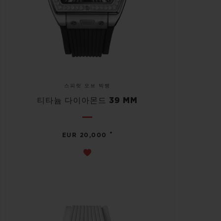
스피릿 오브 빅뱅
티타늄 다이아몬드 39 MM
•
EUR 20,000