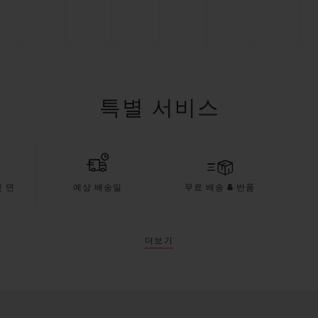
특별 서비스
 연
예상 배송일
무료 배송 & 반품
더보기