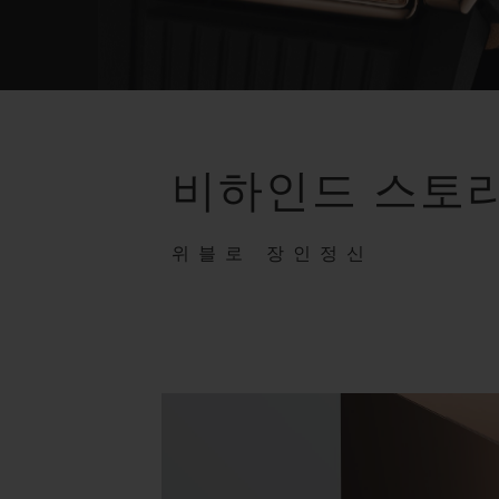
비하인드 스토
위블로 장인정신