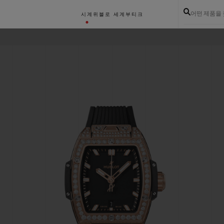
어떤 제품을
시계
위블로 세계
부티크