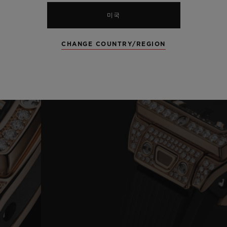
미국
CHANGE COUNTRY/REGION