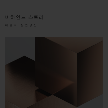
비하인드 스토리
위블로 장인정신