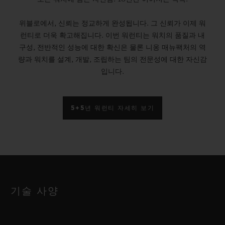
위블로에서, 신뢰는 정교하게 완성됩니다. 그 신뢰가 이제 워
런티로 더욱 확고해집니다. 이번 워런티는 워치의 품질과 내
구성, 전반적인 성능에 대한 확신은 물론 니옹 매뉴팩처의 역
량과 워치를 설계, 개발, 조립하는 팀의 전문성에 대한 자신감
입니다.
5+5년 워런티 자세히 보기
기술 사양