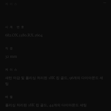
케이스
시계 번호
682.OX.1180.RX.1604
직경
32 mm
케이스
새틴 마감 및 폴리싱 처리된 18K 킹 골드, 96개의 다이아몬드 세
팅
베젤
폴리싱 처리된 18K 킹 골드, 44개의 다이아몬드 세팅