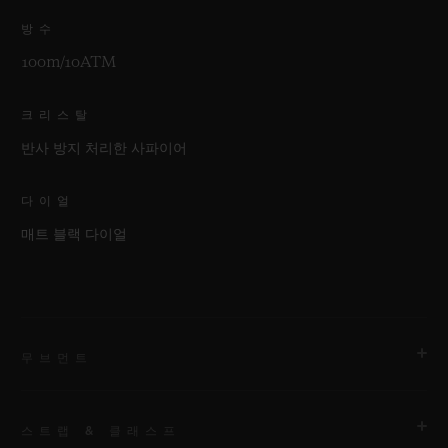
방수
100m/10ATM
크리스탈
반사 방지 처리한 사파이어
다이얼
매트 블랙 다이얼
무브먼트
스트랩 & 클래스프