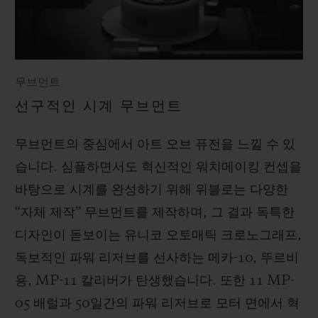
무브먼트
선구적인 시계 무브먼트
무브먼트의 중심에서 아트 오브 퓨전을 느낄 수 있
습니다. 심플하면서도 혁신적인 워치메이킹 컨셉을
바탕으로 시계를 완성하기 위해 위블로는 다양한
“자체 제작” 무브먼트를 제작하며, 그 결과 독특한
디자인이 돋보이는 유니코 오토매틱 크로노그래프,
독보적인 파워 리저브를 선사하는 메카-10, 뚜르비
용, MP-11 칼리버가 탄생했습니다. 또한 11 MP-
05 배럴과 50일간의 파워 리저브로 모터 면에서 혁