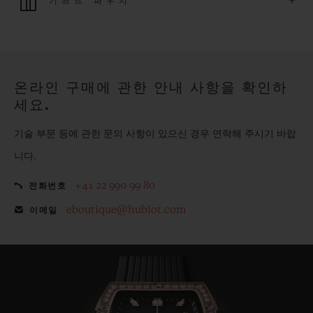
+
기프트 파우치
모든 제품은 빠르고 안전하게 결제가 가능하며, 개인정보를 안
전하게 보호합니다.
위블로의 무료 기프트 파우치로 기프트에 더욱 특별한 매력을 더
해보세요.
온라인 구매에 관한 안내 사항을 확인하
세요.
기술 부문 등에 관한 문의 사항이 있으신 경우 연락해 주시기 바랍
니다.
+41 22 990 99 80
전화번호
eboutique@hublot.com
이메일