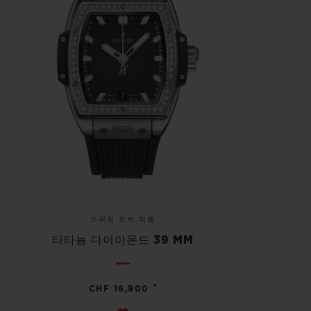
스피릿 오브 빅뱅
티타늄 다이아몬드 39 MM
•
CHF 16,900