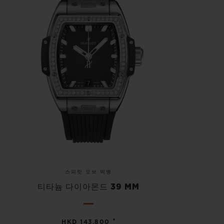
스피릿 오브 빅뱅
티타늄 다이아몬드 39 MM
•
HKD 143,800