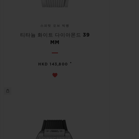
스피릿 오브 빅뱅
티타늄 화이트 다이아몬드 39
MM
•
HKD 143,800