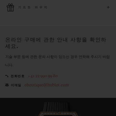
위블로는 최신 결제 기술을 활용합니다. 온라인으로 구매하신
+
기프트 파우치
모든 제품은 빠르고 안전하게 결제가 가능하며, 개인정보를 안
전하게 보호합니다.
위블로의 무료 기프트 파우치로 기프트에 더욱 특별한 매력을 더
해보세요.
온라인 구매에 관한 안내 사항을 확인하
세요.
기술 부문 등에 관한 문의 사항이 있으신 경우 연락해 주시기 바랍
니다.
+41 22 990 99 80
전화번호
eboutique@hublot.com
이메일