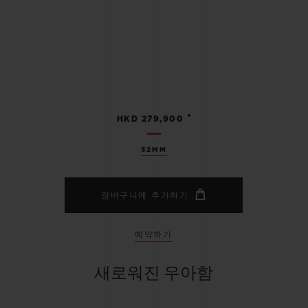
•
HKD 279,900
32MM
장바구니에 추가하기
예약하기
새로워진 우아함