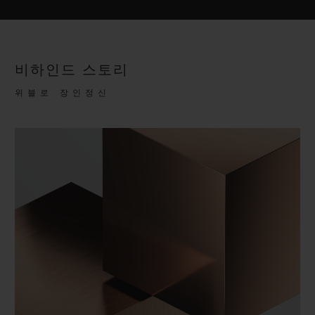
비하인드 스토리
위블로 장인정신