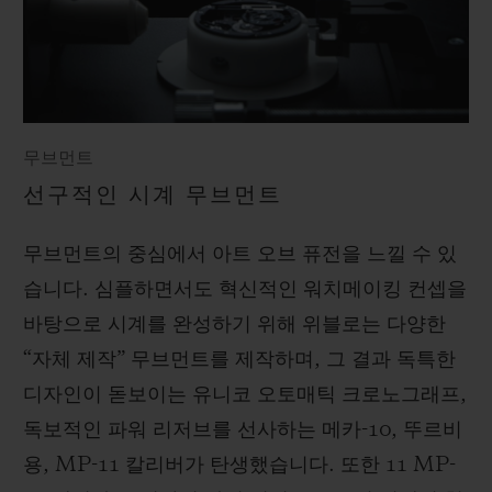
무브먼트
선구적인 시계 무브먼트
무브먼트의 중심에서 아트 오브 퓨전을 느낄 수 있
습니다. 심플하면서도 혁신적인 워치메이킹 컨셉을
바탕으로 시계를 완성하기 위해 위블로는 다양한
“자체 제작” 무브먼트를 제작하며, 그 결과 독특한
디자인이 돋보이는 유니코 오토매틱 크로노그래프,
독보적인 파워 리저브를 선사하는 메카-10, 뚜르비
용, MP-11 칼리버가 탄생했습니다. 또한 11 MP-