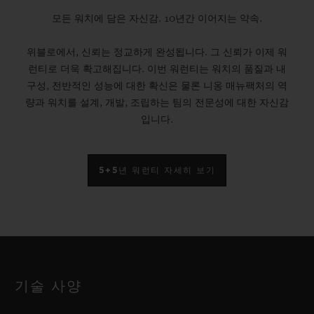
모든 워치에 담은 자신감. 10년간 이어지는 약속.
위블로에서, 신뢰는 정교하게 완성됩니다. 그 신뢰가 이제 워
런티로 더욱 확고해집니다. 이번 워런티는 워치의 품질과 내
구성, 전반적인 성능에 대한 확신은 물론 니옹 매뉴팩처의 역
량과 워치를 설계, 개발, 조립하는 팀의 전문성에 대한 자신감
입니다.
5+5년 워런티 자세히 보기
기술 사양