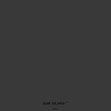
•
EUR 38,900