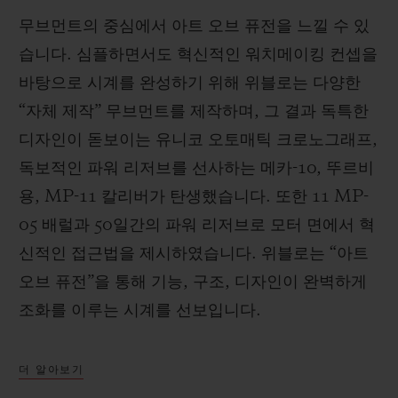
무브먼트의 중심에서 아트 오브 퓨전을 느낄 수 있
습니다. 심플하면서도 혁신적인 워치메이킹 컨셉을
바탕으로 시계를 완성하기 위해 위블로는 다양한
“자체 제작” 무브먼트를 제작하며, 그 결과 독특한
디자인이 돋보이는 유니코 오토매틱 크로노그래프,
독보적인 파워 리저브를 선사하는 메카-10, 뚜르비
용, MP-11 칼리버가 탄생했습니다. 또한 11 MP-
05 배럴과 50일간의 파워 리저브로 모터 면에서 혁
신적인 접근법을 제시하였습니다. 위블로는 “아트
오브 퓨전”을 통해 기능, 구조, 디자인이 완벽하게
조화를 이루는 시계를 선보입니다.
더 알아보기