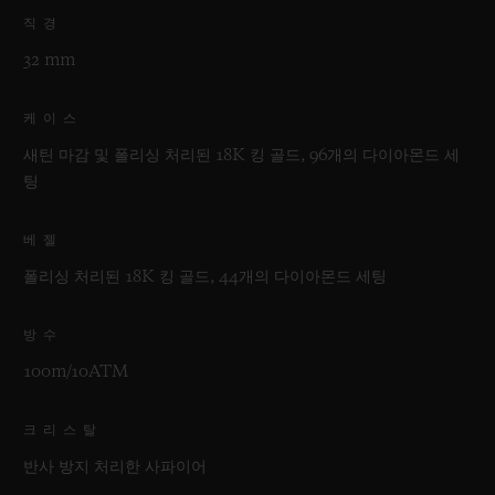
직경
32 mm
케이스
새틴 마감 및 폴리싱 처리된 18K 킹 골드, 96개의 다이아몬드 세
팅
베젤
폴리싱 처리된 18K 킹 골드, 44개의 다이아몬드 세팅
방수
100m/10ATM
크리스탈
반사 방지 처리한 사파이어