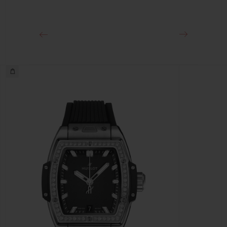
18K 킹 골드 및 블랙 도금 스테인리스 스틸 디플로이언트 버클 클
래스프