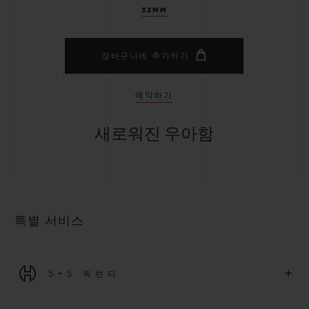
32MM
장바구니에 추가하기
예약하기
새로워진 우아함
특별 서비스
+
5+5 워런티
2026년 1월 1일부터 구매한 모든 워치에는 5년 국제 워런티가 적