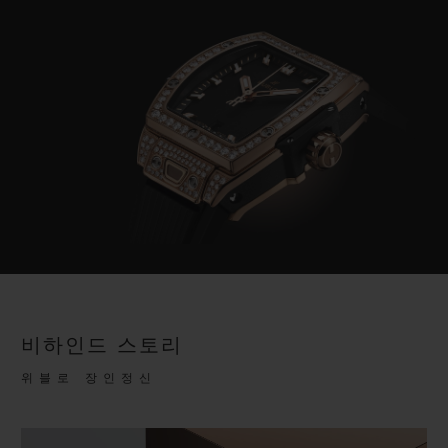
비하인드 스토리
위블로 장인정신