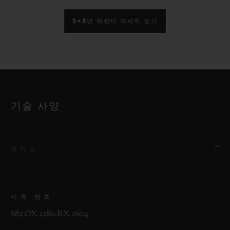
5+5년 워런티 자세히 보기
기술 사양
케이스
시계 번호
682.OX.1180.RX.1604