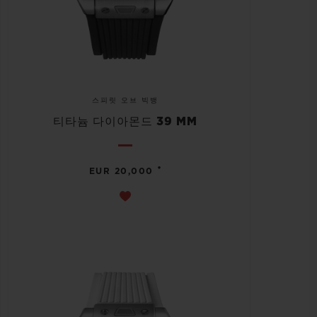
스피릿 오브 빅뱅
티타늄 다이아몬드 39 MM
•
EUR 20,000