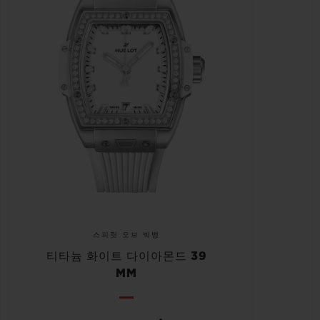
스피릿 오브 빅뱅
티타늄 화이트 다이아몬드 39
MM
•