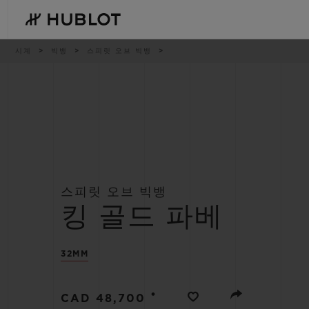
Skip
to
main
content
이
시계
빅뱅
스피릿 오브 빅뱅
동
경
로
최근 검색
신제품
최근 검색이 없습니다
스피릿 오브 빅뱅
킹 골드 파베
32MM
•
CAD 48,700