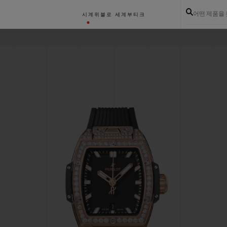
어떤 제품을
시계
위블로 세계
부티크