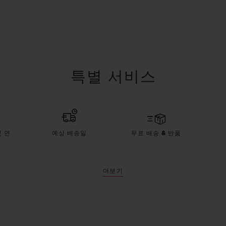
특별 서비스
 연
예상 배송일
무료 배송 & 반품
더보기