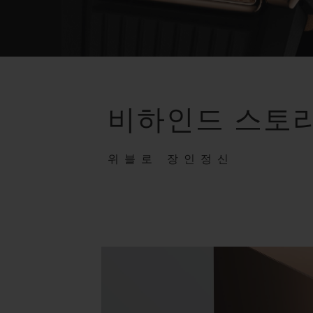
비하인드 스토
위블로 장인정신