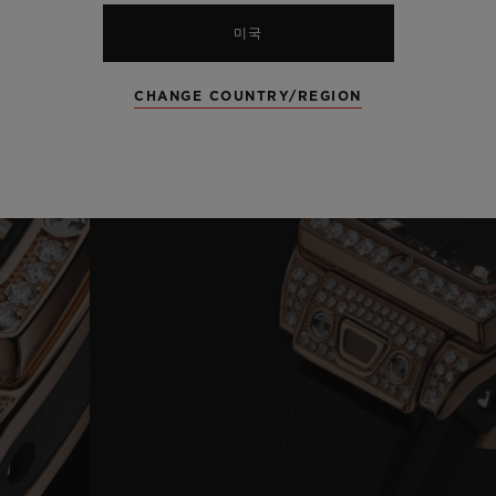
미국
CHANGE COUNTRY/REGION