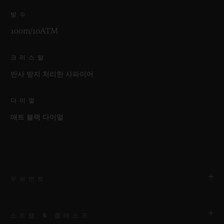
방수
100m/10ATM
크리스탈
반사 방지 처리한 사파이어
다이얼
매트 블랙 다이얼
무브먼트
스트랩 & 클래스프