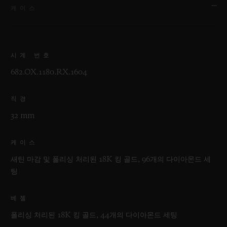
케이스
시계 번호
682.OX.1180.RX.1604
직경
32 mm
케이스
새틴 마감 및 폴리싱 처리된 18K 킹 골드, 96개의 다이아몬드 세
팅
베젤
폴리싱 처리된 18K 킹 골드, 44개의 다이아몬드 세팅