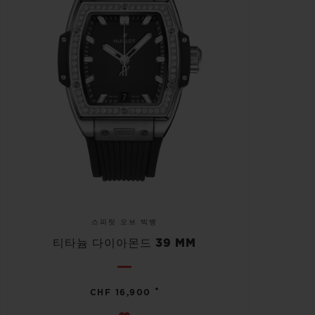
스피릿 오브 빅뱅
티타늄 다이아몬드 39 MM
•
CHF 16,900