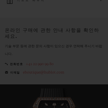
+
기프트 파우치
모든 제품은 빠르고 안전하게 결제가 가능하며, 개인정보를 안
전하게 보호합니다.
위블로의 무료 기프트 파우치로 기프트에 더욱 특별한 매력을 더
해보세요.
온라인 구매에 관한 안내 사항을 확인하
세요.
기술 부문 등에 관한 문의 사항이 있으신 경우 연락해 주시기 바랍
니다.
+41 22 990 99 80
전화번호
eboutique@hublot.com
이메일