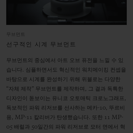
무브먼트
선구적인 시계 무브먼트
무브먼트의 중심에서 아트 오브 퓨전을 느낄 수 있
습니다. 심플하면서도 혁신적인 워치메이킹 컨셉을
바탕으로 시계를 완성하기 위해 위블로는 다양한
“자체 제작” 무브먼트를 제작하며, 그 결과 독특한
디자인이 돋보이는 유니코 오토매틱 크로노그래프,
독보적인 파워 리저브를 선사하는 메카-10, 뚜르비
용, MP-11 칼리버가 탄생했습니다. 또한 11 MP-
05 배럴과 50일간의 파워 리저브로 모터 면에서 혁