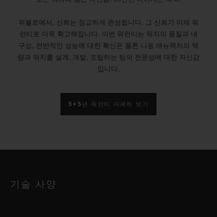
위블로에서, 신뢰는 정교하게 완성됩니다. 그 신뢰가 이제 워
런티로 더욱 확고해집니다. 이번 워런티는 워치의 품질과 내
구성, 전반적인 성능에 대한 확신은 물론 니옹 매뉴팩처의 역
량과 워치를 설계, 개발, 조립하는 팀의 전문성에 대한 자신감
입니다.
5+5년 워런티 자세히 보기
기술 사양