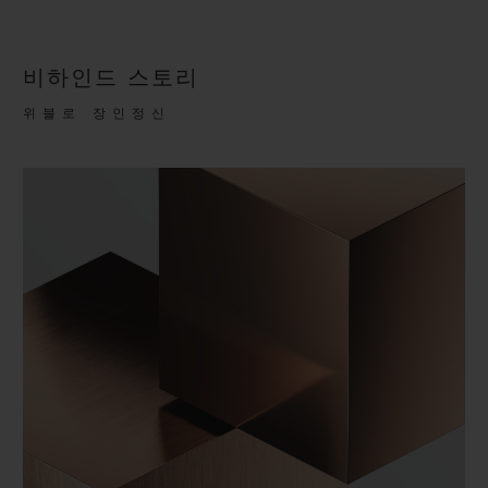
비하인드 스토리
위블로 장인정신