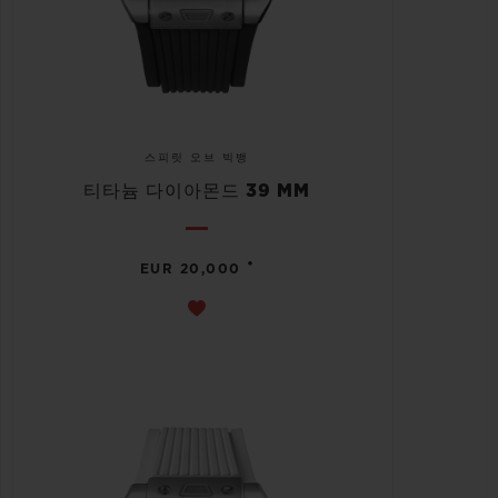
스피릿 오브 빅뱅
티타늄 다이아몬드 39 MM
•
EUR 20,000