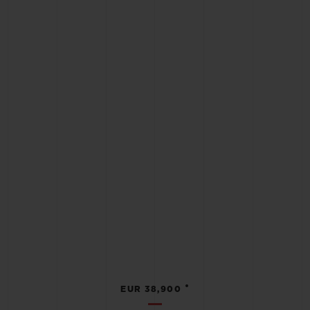
•
EUR 38,900