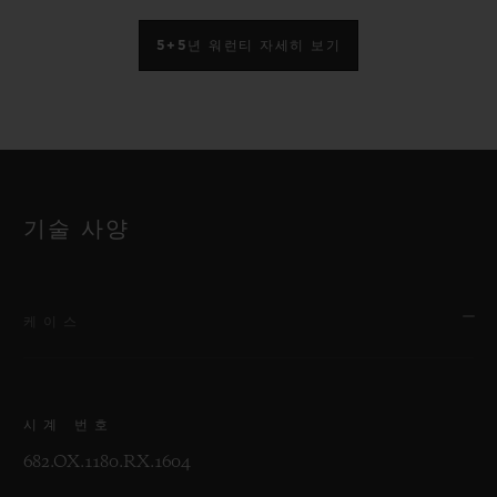
5+5년 워런티 자세히 보기
기술 사양
케이스
시계 번호
682.OX.1180.RX.1604