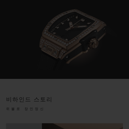
비하인드 스토리
위블로 장인정신