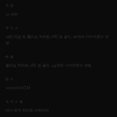
직경
32 mm
케이스
새틴 마감 및 폴리싱 처리된 18K 킹 골드, 96개의 다이아몬드 세
팅
베젤
폴리싱 처리된 18K 킹 골드, 44개의 다이아몬드 세팅
방수
100m/10ATM
크리스탈
반사 방지 처리한 사파이어