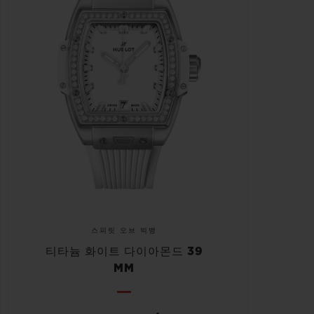
스피릿 오브 빅뱅
티타늄 화이트 다이아몬드 39
MM
•