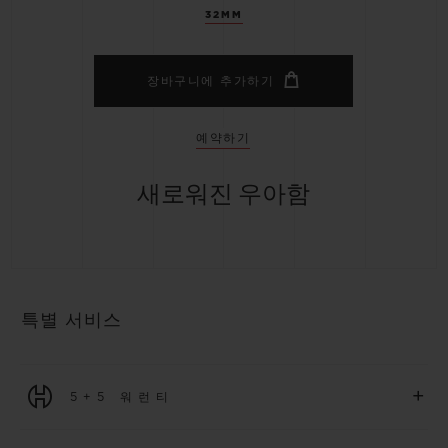
32MM
장바구니에 추가하기
예약하기
새로워진 우아함
특별 서비스
+
5+5 워런티
2026년 1월 1일부터 구매한 모든 워치에는 5년 국제 워런티가 적