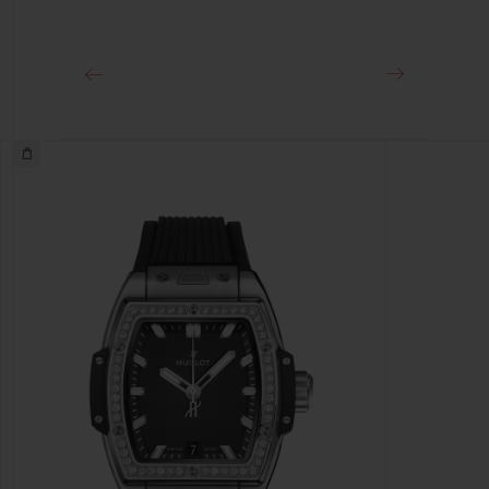
18K 킹 골드 및 블랙 도금 스테인리스 스틸 디플로이언트 버클 클
래스프