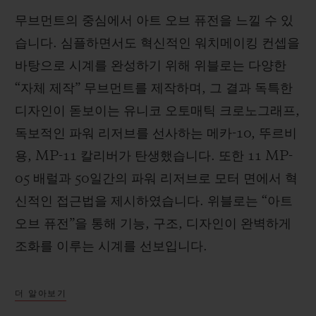
무브먼트의 중심에서 아트 오브 퓨전을 느낄 수 있
습니다. 심플하면서도 혁신적인 워치메이킹 컨셉을
바탕으로 시계를 완성하기 위해 위블로는 다양한
“자체 제작” 무브먼트를 제작하며, 그 결과 독특한
디자인이 돋보이는 유니코 오토매틱 크로노그래프,
독보적인 파워 리저브를 선사하는 메카-10, 뚜르비
용, MP-11 칼리버가 탄생했습니다. 또한 11 MP-
05 배럴과 50일간의 파워 리저브로 모터 면에서 혁
신적인 접근법을 제시하였습니다. 위블로는 “아트
오브 퓨전”을 통해 기능, 구조, 디자인이 완벽하게
조화를 이루는 시계를 선보입니다.
더 알아보기