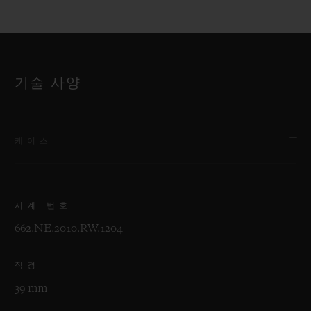
기술 사양
케이스
시계 번호
662.NE.2010.RW.1204
직경
39 mm