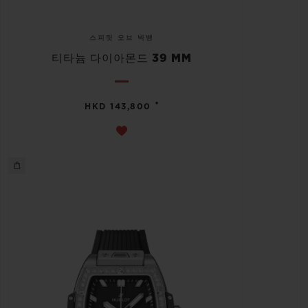
스피릿 오브 빅뱅
티타늄 다이아몬드 39 MM
•
HKD 143,800