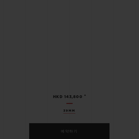
•
HKD 143,800
39MM
예약하기