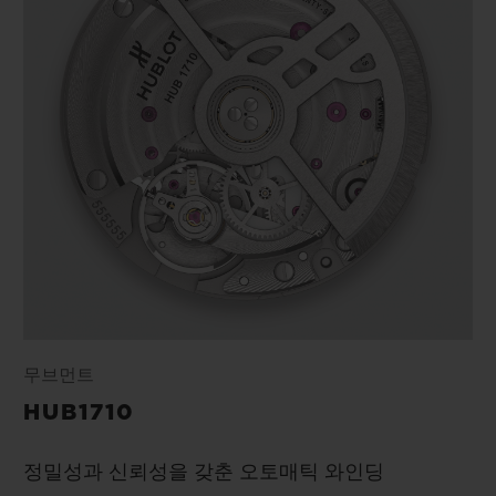
무브먼트
HUB1710
정밀성과 신뢰성을 갖춘 오토매틱 와인딩