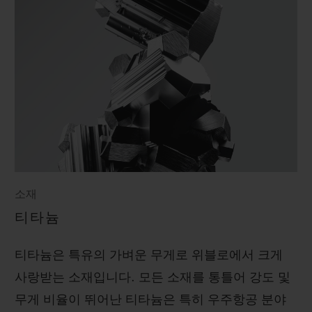
소재
티타늄
티타늄은 특유의 가벼운 무게로 위블로에서 크게
사랑받는 소재입니다. 모든 소재를 통틀어 강도 및
무게 비율이 뛰어난 티타늄은 특히 우주항공 분야