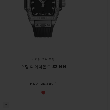
스피릿 오브 빅뱅
스틸 다이아몬드 32 MM
•
HKD 126,800