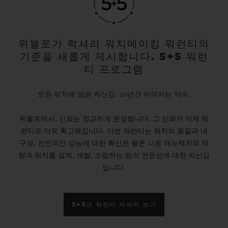
위블로가 럭셔리 워치메이킹 워런티의
기준을 새롭게 제시합니다. 5+5 워런
티 프로그램
모든 워치에 담은 자신감. 10년간 이어지는 약속.
위블로에서, 신뢰는 정교하게 완성됩니다. 그 신뢰가 이제 워
런티로 더욱 확고해집니다. 이번 워런티는 워치의 품질과 내
구성, 전반적인 성능에 대한 확신은 물론 니옹 매뉴팩처의 역
량과 워치를 설계, 개발, 조립하는 팀의 전문성에 대한 자신감
입니다.
5+5년 워런티 자세히 보기