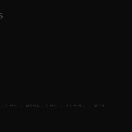
 이용 약관
웹사이트 이용 약관
윤리적 약속
접근성