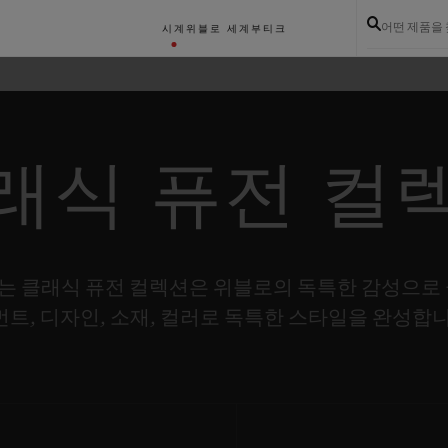
어떤 제품을
시계
위블로 세계
부티크
래식 퓨전 컬
는 클래식 퓨전 컬렉션은 위블로의 독특한 감성으로 
먼트, 디자인, 소재, 컬러로 독특한 스타일을 완성합니