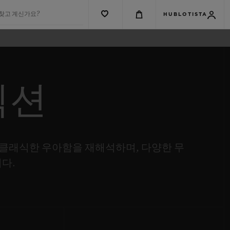
 찾고 계신가요?
HUBLOTISTA
렉션
클래식한 우아함을 재해석하며, 다양한 무
다.