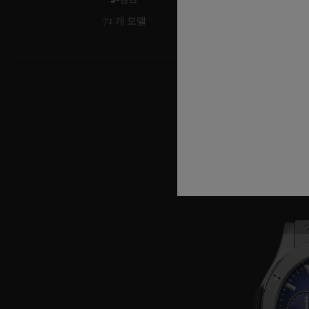
3-핸즈
71 개 모델