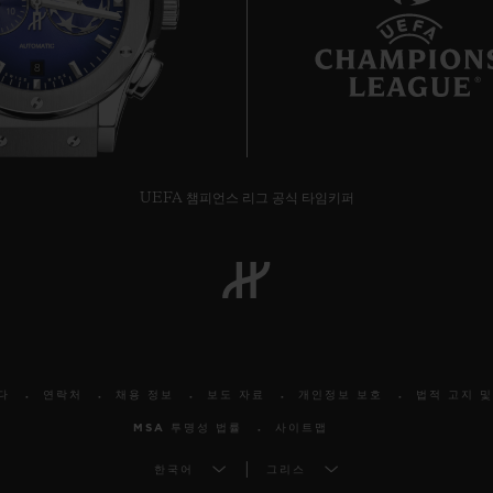
8
UEFA 챔피언스 리그 공식 타임키퍼
다
연락처
채용 정보
보도 자료
개인정보 보호
법적 고지 및
MSA 투명성 법률
사이트맵
한국어
그리스