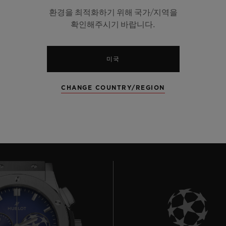
크로노그래프
문페이즈
환경을 최적화하기 위해 국가/지역을
36 개 모델
3 개 모델
확인해주시기 바랍니다.
미국
CHANGE COUNTRY/REGION
클래식 퓨전 시계 모두 보기