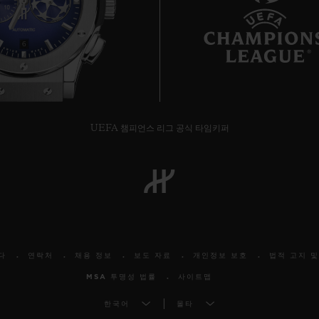
6
UEFA 챔피언스 리그 공식 타임키퍼
다
연락처
채용 정보
보도 자료
개인정보 보호
법적 고지 및
MSA 투명성 법률
사이트맵
한국어
몰타