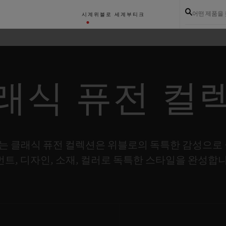
어떤 제품을
시계
위블로 세계
부티크
래식 퓨전 컬
는 클래식 퓨전 컬렉션은 위블로의 독특한 감성으로 
먼트, 디자인, 소재, 컬러로 독특한 스타일을 완성합니