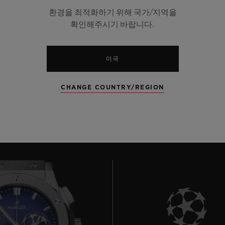
크로노그래프
문페이즈
환경을 최적화하기 위해 국가/지역을
36 개 모델
3 개 모델
확인해주시기 바랍니다.
미국
CHANGE COUNTRY/REGION
클래식 퓨전 시계 모두 보기