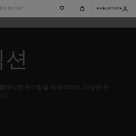
 찾고 계신가요?
HUBLOTISTA
렉션
클래식한 우아함을 재해석하며, 다양한 무
다.