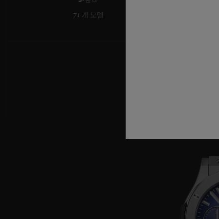
3-핸즈
71 개 모델