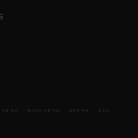
 이용 약관
웹사이트 이용 약관
윤리적 약속
접근성