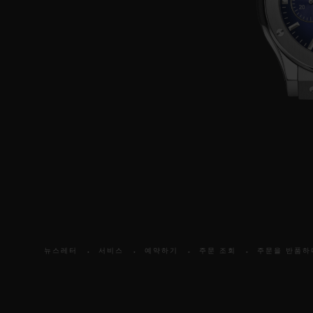
뉴스레터
서비스
예약하기
주문 조회
주문을 반품하