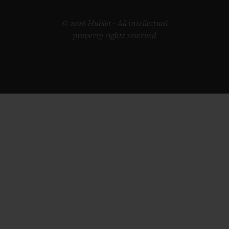
© 2026 Hublot - All intellectual
property rights reserved