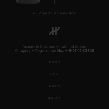
UEFA 챔피언스 리그 공식 타임키퍼
연락처
Dealers in Precious Metals and Stones
Category A Registration
No.: A-B-23-12-03809
뉴스레터
서비스
부티크 검색
예약하기
주문 조회