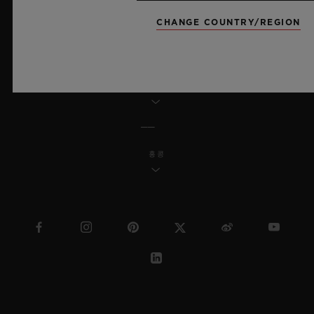
MSA 투명성 법률
CHANGE COUNTRY/REGION
사이트맵
한국어
홍콩