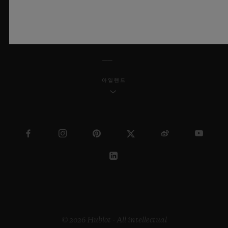
한국어
아일랜드
© 2026 Hublot - All intellectual