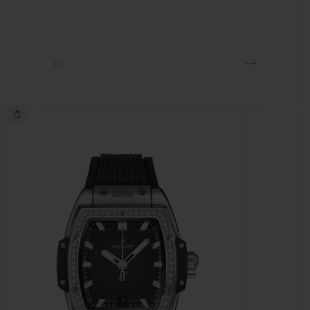
클래스프
스테인리스 스틸 디플로이언트 버클 클래스프