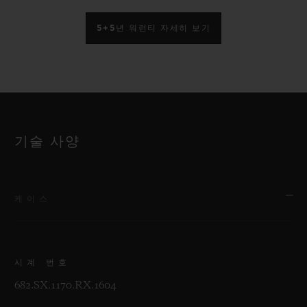
5+5년 워런티 자세히 보기
기술 사양
케이스
시계 번호
682.SX.1170.RX.1604