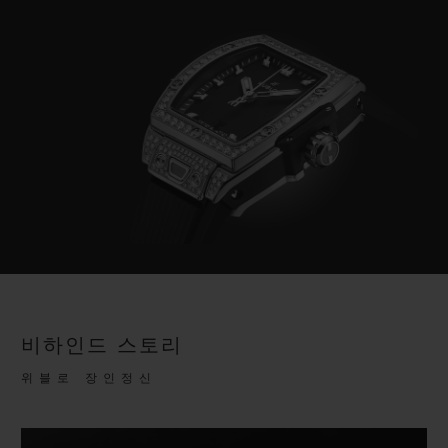
비하인드 스토리
위블로 장인정신