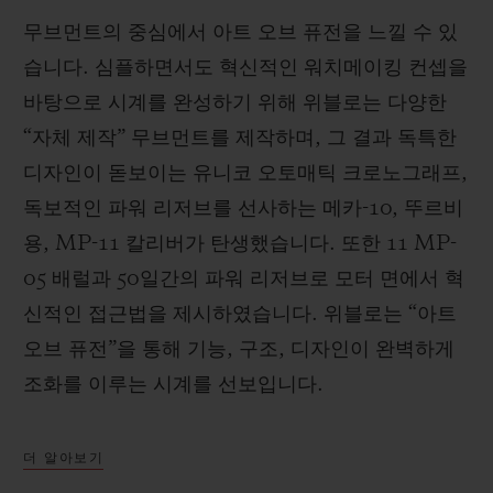
무브먼트의 중심에서 아트 오브 퓨전을 느낄 수 있
습니다. 심플하면서도 혁신적인 워치메이킹 컨셉을
바탕으로 시계를 완성하기 위해 위블로는 다양한
“자체 제작” 무브먼트를 제작하며, 그 결과 독특한
디자인이 돋보이는 유니코 오토매틱 크로노그래프,
독보적인 파워 리저브를 선사하는 메카-10, 뚜르비
용, MP-11 칼리버가 탄생했습니다. 또한 11 MP-
05 배럴과 50일간의 파워 리저브로 모터 면에서 혁
신적인 접근법을 제시하였습니다. 위블로는 “아트
오브 퓨전”을 통해 기능, 구조, 디자인이 완벽하게
조화를 이루는 시계를 선보입니다.
더 알아보기