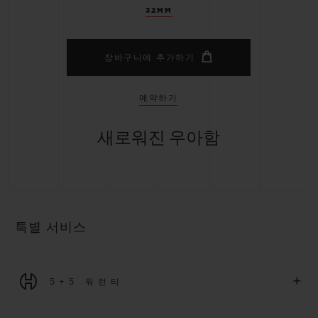
32MM
장바구니에 추가하기
예약하기
새로워진 우아함
특별 서비스
+
5+5 워런티
2026년 1월 1일부터 구매한 모든 워치에는 5년 국제 워런티가 적