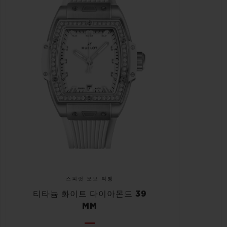
스피릿 오브 빅뱅
티타늄 화이트 다이아몬드 39
MM