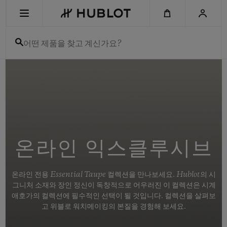
Skip
to
main
content
어떤 제품을 찾고 계신가요?
최근 검색
최근 검색이 없습니다
신제품
온라인 익스클루시브
온라인 전용 Essential Taupe 컬렉션을 만나보세요. Hublot의 시
그니처 소재와 장인 정신이 독창적으로 어우러진 이 컬렉션은 시계
애호가의 컬렉션에 필수적인 선택이 될 것입니다. 컬렉션을 살펴보
고 위블로 워치메이킹의 본질을 경험해 보세요.