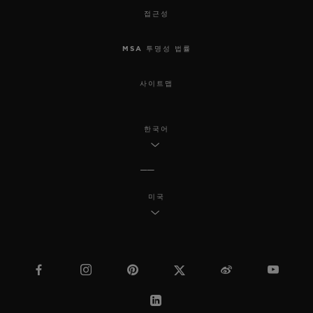
접근성
MSA 투명성 법률
사이트맵
한국어
미국