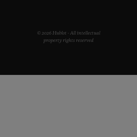
© 2026 Hublot - All intellectual
property rights reserved