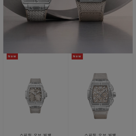
연락처
New
New
부티크 검색
스피릿 오브 빅뱅
스피릿 오브 빅뱅