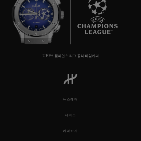
8
UEFA 챔피언스 리그 공식 타임키퍼
뉴스레터
서비스
예약하기