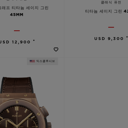
클래식 퓨전
래프 티타늄 세이지 그린
티타늄 세이지 그린 4
45MM
USD 9,300
•
USD 12,900
익스클루시브