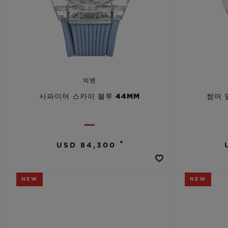
빅뱅
사파이어 스카이 블루 44MM
썸머 
•
USD 84,300
NEW
NEW