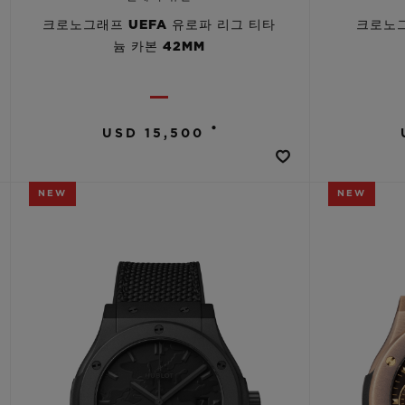
크로노그래프 UEFA 유로파 리그 티타
크로노그
늄 카본 42MM
•
USD 15,500
NEW
NEW