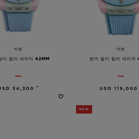
빅뱅
빅뱅
멀티 컬러 세라믹 42MM
썸머 멀티 컬러 세라믹 
•
USD 34,300
USD 119,000
NEW