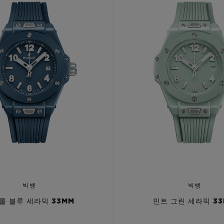
빅뱅
빅뱅
롤 블루 세라믹 33MM
민트 그린 세라믹 3