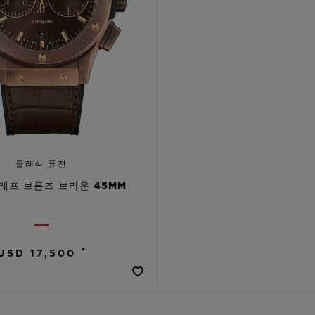
클래식 퓨전
래프 브론즈 브라운 45MM
•
USD 17,500