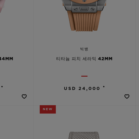
빅뱅
44MM
티타늄 피치 세라믹 42MM
•
•
USD 24,000
NEW