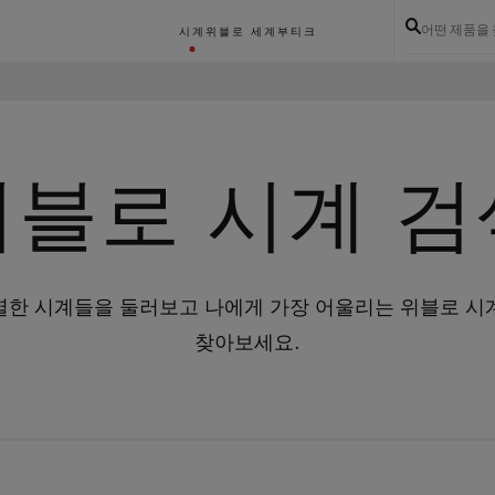
어떤 제품을
시계
위블로 세계
부티크
위블로 시계 검
별한 시계들을 둘러보고 나에게 가장 어울리는 위블로 시
찾아보세요.