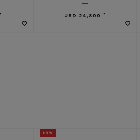
•
•
USD 24,800
NEW