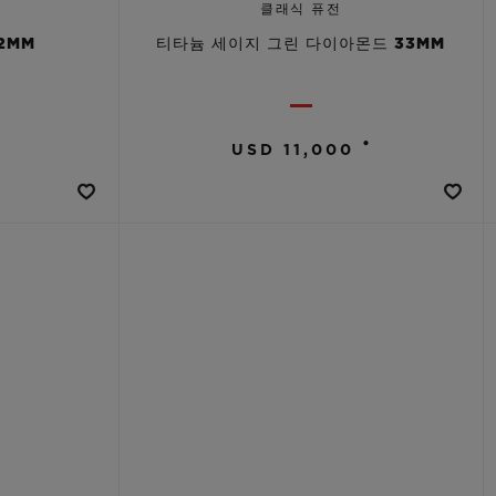
클래식 퓨전
2MM
티타늄 세이지 그린 다이아몬드 33MM
•
•
USD 11,000