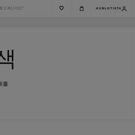
 찾고 계신가요?
HUBLOTISTA
색
계를