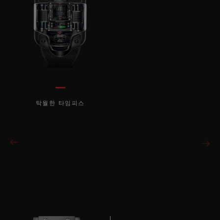
탁월한 타임피스