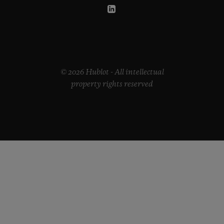
© 2026 Hublot - All intellectual
property rights reserved