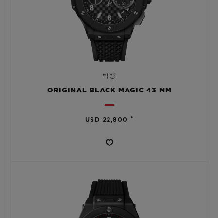
빅뱅
ORIGINAL BLACK MAGIC 43 MM
•
USD 22,800