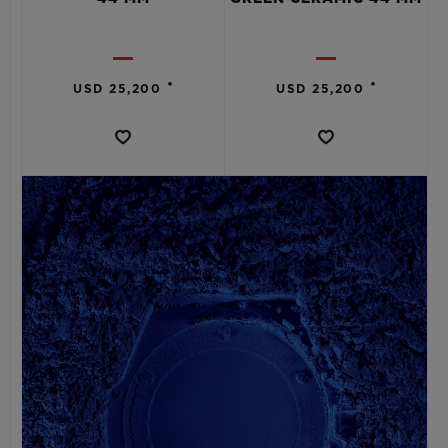
•
•
USD 25,200
USD 25,200
연락처
부티크 검색