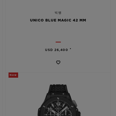
빅뱅
UNICO BLUE MAGIC 42 MM
•
USD 26,400
New