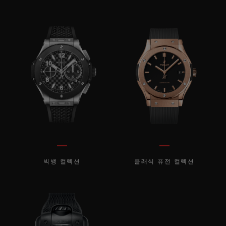
빅뱅 컬렉션
클래식 퓨전 컬렉션