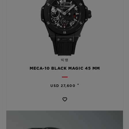
빅뱅
MECA-10 BLACK MAGIC 45 MM
•
USD 27,600