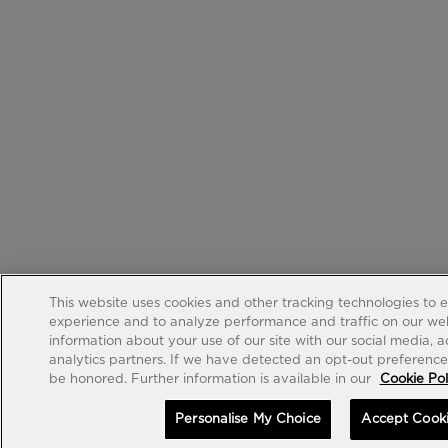
This website uses cookies and other tracking technologies to 
experience and to analyze performance and traffic on our web
information about your use of our site with our social media, 
analytics partners. If we have detected an opt-out preference s
be honored. Further information is available in our
Cookie Pol
Personalise My Choice
Accept Cook