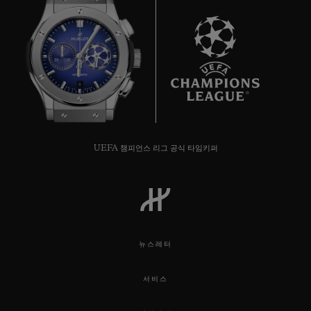
8
UEFA 챔피언스 리그 공식 타임키퍼
뉴스레터
서비스