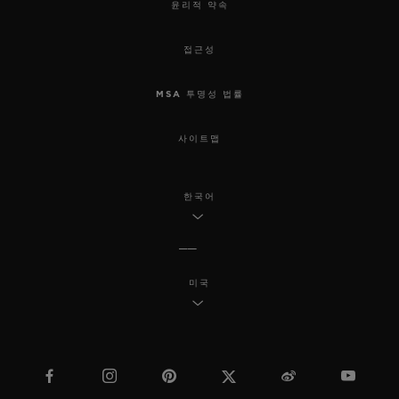
윤리적 약속
접근성
MSA 투명성 법률
사이트맵
한국어
미국