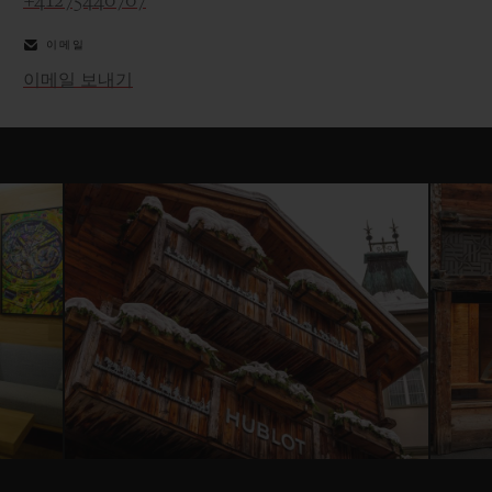
+41275440707
이메일
이메일 보내기