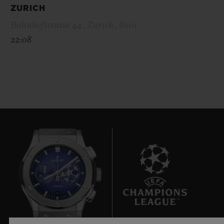
ZURICH
Bahnhofstrasse 44 , Zurich , 8001
22:08
10