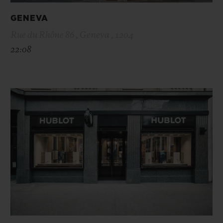
GENEVA
Rue du Rhône 86 , Geneva , 1204
22:08