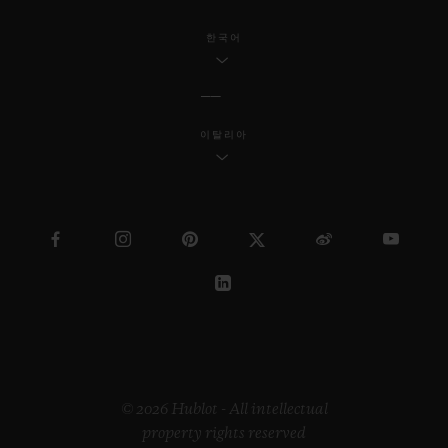
한국어
이탈리아
© 2026 Hublot - All intellectual
property rights reserved