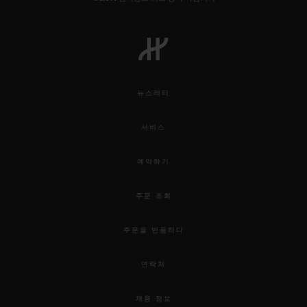
뉴스레터
서비스
예약하기
주문 조회
주문을 반품하다
연락처
채용 정보