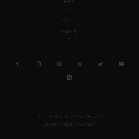
한국어
이탈리아
© 2026 Hublot - All intellectual
property rights reserved