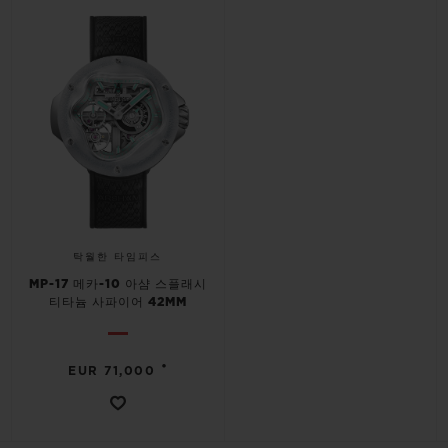
빅뱅
빅뱅
스피릿 오브 빅
썸머 멀티 컬러 세라믹
피치 세라믹
에센셜 토프
온라인 익스클
익스클루시브 서비스
5+5 워런티
휴블로티스타 및 연장 보증
탁월한 타임피스
예상 배송일
MP-17 메카-10 아샴 스플래시
티타늄 사파이어 42MM
무료 배송 & 반품
•
EUR 71,000
안전한 결제
기프트 파우치