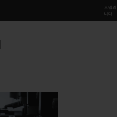
모델의 
니다
리