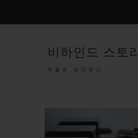
비하인드 스토
위블로 장인정신