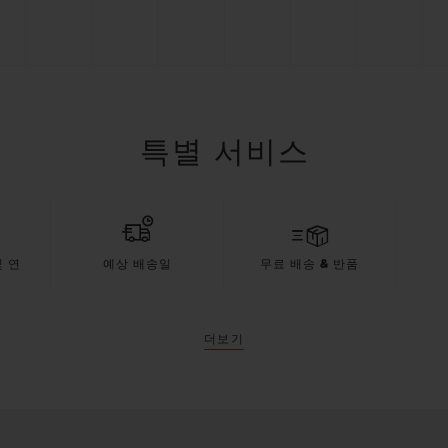
특별 서비스
 연
예상 배송일
무료 배송 & 반품
더보기