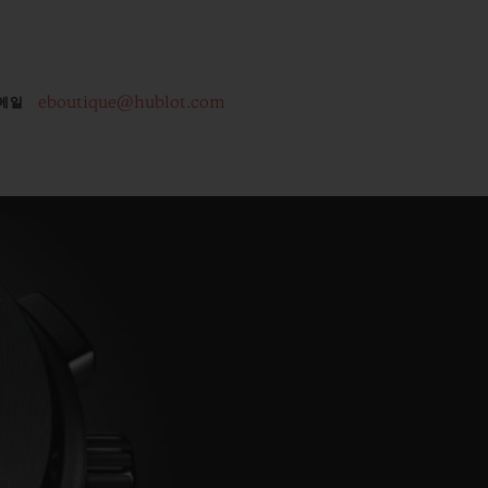
eboutique@hublot.com
메일