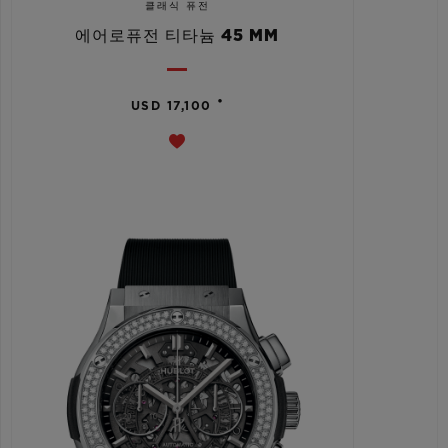
클래식 퓨전
에어로퓨전 티타늄 45 MM
•
USD 17,100