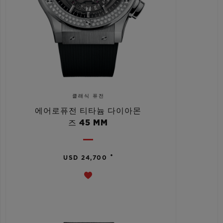
클래식 퓨전
에어로퓨전 티타늄 다이아몬
즈 45 MM
•
USD 24,700