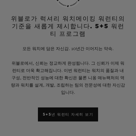
위블로가 럭셔리 워치메이킹 워런티의
기준을 새롭게 제시합니다. 5+5 워런
티 프로그램
모든 워치에 담은 자신감. 10년간 이어지는 약속.
위블로에서, 신뢰는 정교하게 완성됩니다. 그 신뢰가 이제 워
런티로 더욱 확고해집니다. 이번 워런티는 워치의 품질과 내
구성, 전반적인 성능에 대한 확신은 물론 니옹 매뉴팩처의 역
량과 워치를 설계, 개발, 조립하는 팀의 전문성에 대한 자신감
입니다.
5+5년 워런티 자세히 보기