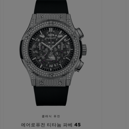
클래식 퓨전
에어로퓨전 티타늄 파베 45