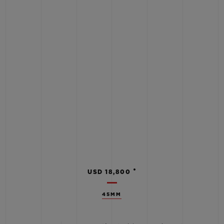
•
USD 18,800
45MM