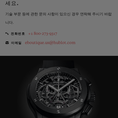
세요.
기술 부문 등에 관한 문의 사항이 있으신 경우 연락해 주시기 바랍
니다.
+1 800-273-9317
전화번호
eboutique.us@hublot.com
이메일