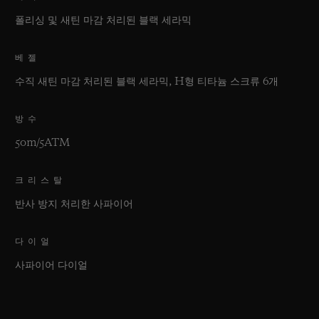
폴리싱 및 새틴 마감 처리된 블랙 세라믹
베젤
수직 새틴 마감 처리된 블랙 세라믹, H형 티타늄 스크류 6개
방수
50m/5ATM
크리스탈
반사 방지 처리한 사파이어
다이얼
사파이어 다이얼