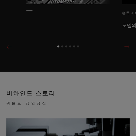
손목 사
모델의
비하인드 스토리
위블로 장인정신