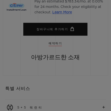
Pay an estimated $783.34/mo. at 0.00%
for 24 months. Check your eligibility at
checkout.
Learn More
장바구니에 추가하기
예약하기
아방가르드한 소재
특별 서비스
+
5+5 워런티