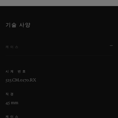
기술 사양
케이스
시계 번호
525.CM.0170.RX
직경
45 mm
케이스