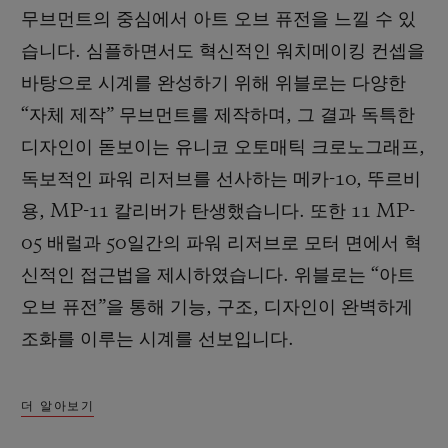
무브먼트의 중심에서 아트 오브 퓨전을 느낄 수 있
습니다. 심플하면서도 혁신적인 워치메이킹 컨셉을
바탕으로 시계를 완성하기 위해 위블로는 다양한
“자체 제작” 무브먼트를 제작하며, 그 결과 독특한
디자인이 돋보이는 유니코 오토매틱 크로노그래프,
독보적인 파워 리저브를 선사하는 메카-10, 뚜르비
용, MP-11 칼리버가 탄생했습니다. 또한 11 MP-
05 배럴과 50일간의 파워 리저브로 모터 면에서 혁
신적인 접근법을 제시하였습니다. 위블로는 “아트
오브 퓨전”을 통해 기능, 구조, 디자인이 완벽하게
조화를 이루는 시계를 선보입니다.
더 알아보기