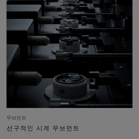
무브먼트
선구적인 시계 무브먼트