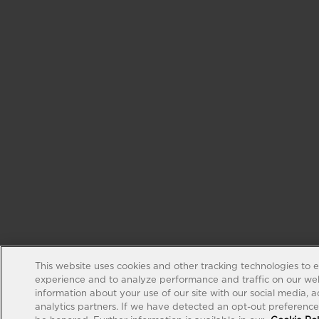
This website uses cookies and other tracking technologies to 
experience and to analyze performance and traffic on our web
information about your use of our site with our social media, 
analytics partners. If we have detected an opt-out preference s