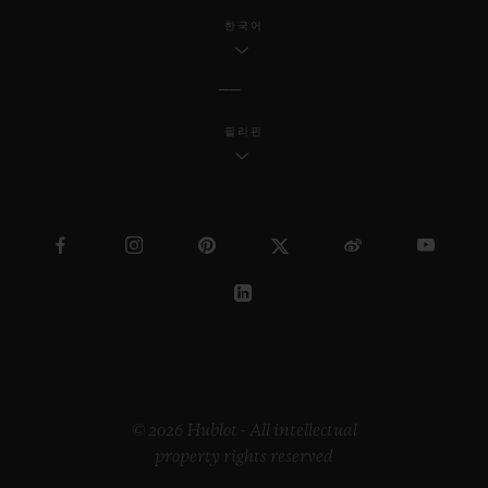
한국어
필리핀
© 2026 Hublot - All intellectual
property rights reserved