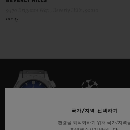
BEVERLY HILLS
9470 Brighton Way , Beverly Hills , 90210
00:43
8
국가/지역 선택하기
환경을 최적화하기 위해 국가/지역
확인해주시기 바랍니다.