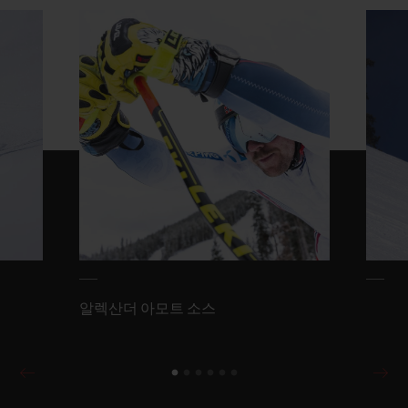
알렉산더 아모트 소스