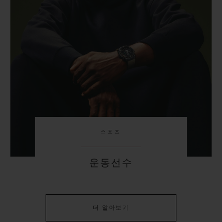
스포츠
운동선수
더 알아보기