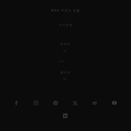
MSA 투명성 법률
사이트맵
한국어
필리핀