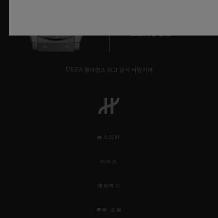
9
UEFA 챔피언스 리그 공식 타임키퍼
뉴스레터
서비스
예약하기
주문 조회