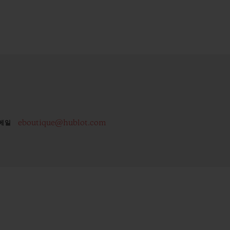
eboutique@hublot.com
메일