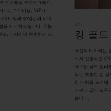
코 오토매틱 크로노그래프,
10, 뚜르비용, MP-11
-05 배럴과 50일간의 파워
소재
법을 제시하였습니다. 위블
킹 골드
 구조, 디자인이 완벽하게 조
퓨전의 대가라는 
로서 전통적인 5N
새로운 골드 컬러
되는 특별한 킹 골
한 매력을 드러냅니
카본과 같이 모두
습니다.