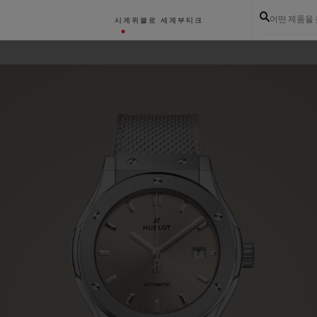
어떤 제품을
시계
위블로 세계
부티크