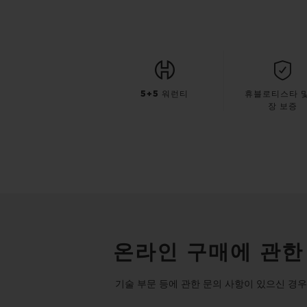
5+5 워런티
휴블로티스타 및
장 보증
온라인 구매에 관한
기술 부문 등에 관한 문의 사항이 있으신 경우