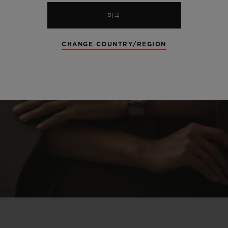
미국
CHANGE COUNTRY/REGION