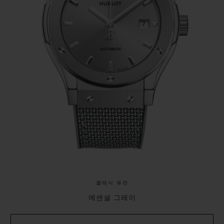
클래식 퓨전
에센셜 그레이