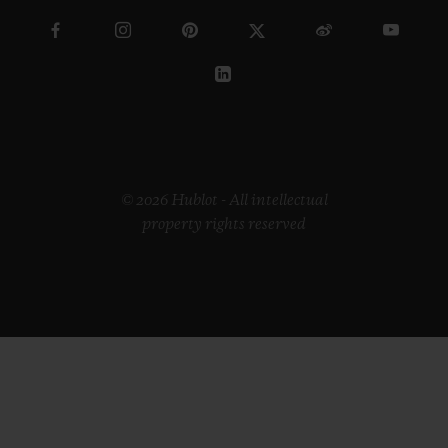
© 2026 Hublot - All intellectual
property rights reserved