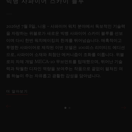
빅뱅 사파이어 스카이 블루
2026년 7월 8일, 니옹 – 사파이어 워치 분야에서 독보적인 기술력
을 자랑하는 위블로가 새로운 빅뱅 사파이어 스카이 블루를 선보
이며 다시 한번 워치메이킹의 한계를 뛰어넘습니다. 매혹적이고
투명한 사파이어로 제작된 이번 모델은 100피스 리미티드 에디션
으로, 사파이어 소재와 최첨단 메커니즘이 조화를 이룹니다. 위블
로의 자체 개발 MECA-10 무브먼트를 탑재했으며, 뛰어난 기술
력과 탁월한 디자인 역량을 보여주는 작품으로 끝없이 펼쳐진 여
름 하늘이 주는 자유롭고 광활한 감성을 담아냅니다.
더 알아보기