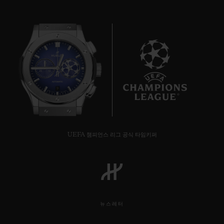
9
UEFA 챔피언스 리그 공식 타임키퍼
뉴스레터