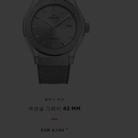
클래식 퓨전
에센셜 그레이 42 MM
•
EUR 9,100