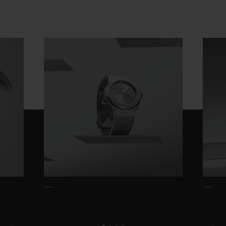
Video