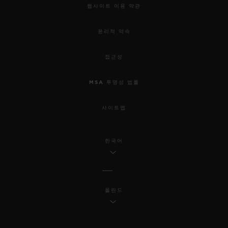
웹사이트 이용 약관
윤리적 약속
접근성
MSA 투명성 법률
사이트맵
한국어
폴란드