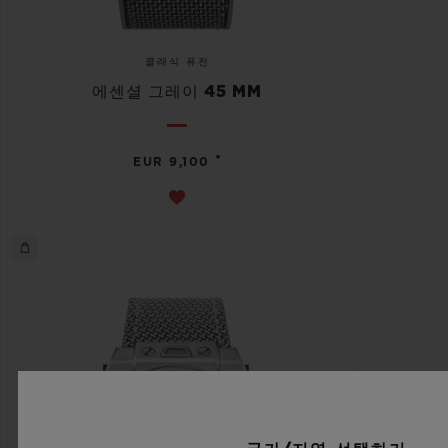
클래식 퓨전
에센셜 그레이 45 MM
•
EUR 9,100