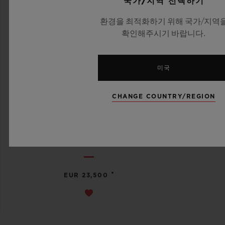
국가/지역 선택하기
환경을 최적화하기 위해 국가/지역
확인해주시기 바랍니다.
미국
CHANGE COUNTRY/REGION
빅뱅
유니코 에센셜 그레이 42 MM
•
EUR 23,500