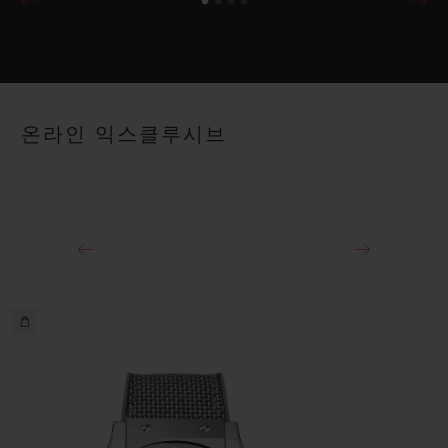
온라인 익스클루시브