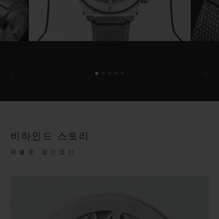
비하인드 스토리
위블로 장인정신