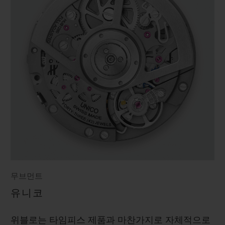
무브먼트
유니코
위블로는 타임피스 제품과 마찬가지로 자체적으로