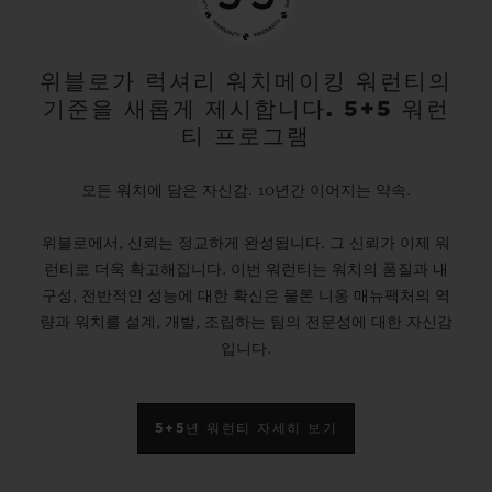
위블로가 럭셔리 워치메이킹 워런티의
기준을 새롭게 제시합니다. 5+5 워런
티 프로그램
모든 워치에 담은 자신감. 10년간 이어지는 약속.
위블로에서, 신뢰는 정교하게 완성됩니다. 그 신뢰가 이제 워
런티로 더욱 확고해집니다. 이번 워런티는 워치의 품질과 내
구성, 전반적인 성능에 대한 확신은 물론 니옹 매뉴팩처의 역
량과 워치를 설계, 개발, 조립하는 팀의 전문성에 대한 자신감
입니다.
5+5년 워런티 자세히 보기