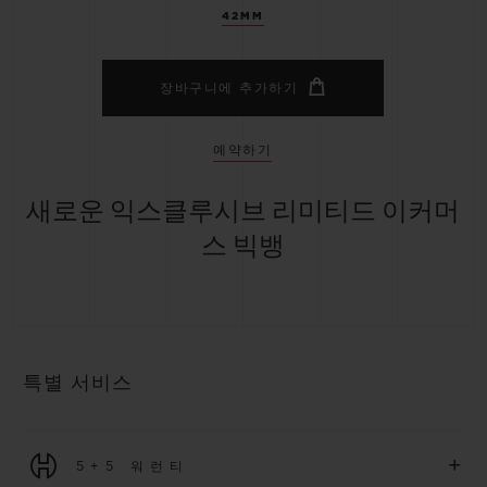
42MM
장바구니에 추가하기
예약하기
새로운 익스클루시브 리미티드 이커머
스 빅뱅
특별 서비스
+
5+5 워런티