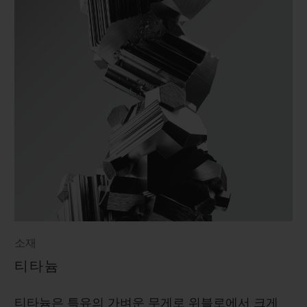
소재
티타늄
티타늄은 특유의 가벼운 무게로 위블로에서 크게