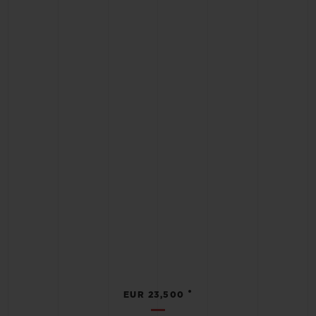
•
EUR 23,500