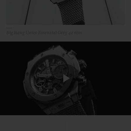
Big Bang Unico Essential Grey 42 mm
Play
Video