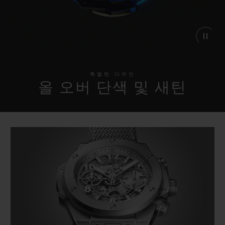
특별한 디자인
올 오버 단색 및 새틴