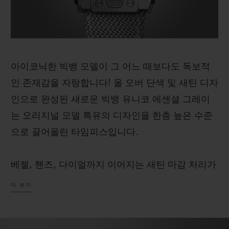
아이코닉한 빅뱅 모델이 그 어느 때보다도 독보적
인 존재감을 자랑합니다! 올 오버 단색 및 새틴 디자
인으로 완성된 새로운 빅뱅 유니코 에센셜 그레이
는 오리지널 모델 특유의 디자인을 한층 높은 수준
으로 끌어올린 타임피스입니다.
베젤, 핸즈, 다이얼까지 이어지는 새틴 마감 처리가
돋보이는 상징적인 케이스는 티타늄 소재와 만나
더 보기
더욱 강렬한 매력을 드러냅니다. 가벼운 메탈 소재
로 완성된 시계는 더욱 편안한 착용감을 선사합니