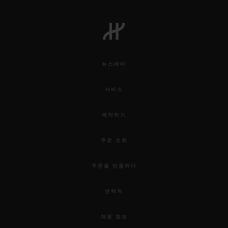
뉴스레터
서비스
예약하기
주문 조회
주문을 반품하다
연락처
채용 정보