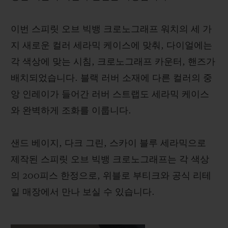
이번 스피릿 오브 빅뱅 크로노그래프 워치의 세 가
지 새로운 컬러 세라믹 케이스에 맞춰, 다이얼에는
각 색상에 맞는 시침, 크로노그래프 카운터, 핸즈가
배치되었습니다. 블랙 러버 소재에 다른 컬러의 중
앙 인레이가 들어간 러버 스트랩도 세라믹 케이스
와 완벽하게 조화를 이룹니다.
샌드 베이지, 다크 그린, 스카이 블루 세라믹으로
제작된 스피릿 오브 빅뱅 크로노그래프는 각 색상
의 200피스 한정으로, 위블로 부티크와 공식 리테
일 매장에서 만나 보실 수 있습니다.