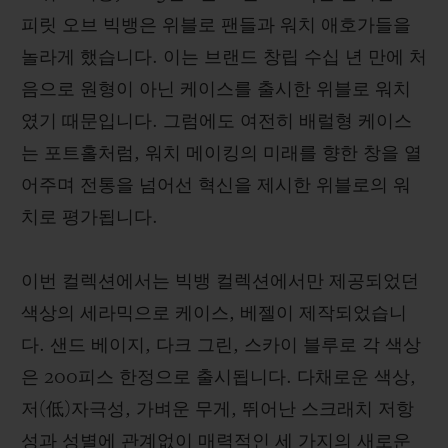
피릿 오브 빅뱅은 위블로 팬들과 워치 애호가들을
놀라게 했습니다. 이는 브랜드 창립 수십 년 만에 처
음으로 원형이 아닌 케이스를 출시한 위블로 워치
였기 때문입니다. 그럼에도 여전히 배럴형 케이스
연락처
는 포트홀처럼, 워치 메이킹의 미래를 향한 창을 열
어주며 전통을 넘어선 혁신을 제시한 위블로의 워
치로 평가됩니다.
이번 컬렉션에서는 빅뱅 컬렉션에서만 제공되었던
색상의 세라믹으로 케이스, 베젤이 제작되었습니
부티크 검색
다. 샌드 베이지, 다크 그린, 스카이 블루로 각 색상
은 200피스 한정으로 출시됩니다. 다채로운 색상,
저(低)자극성, 가벼운 무게, 뛰어난 스크래치 저항
성과 성별에 관계없이 매력적인 세 가지의 새로운