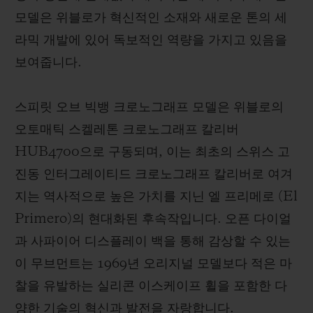
모델은 위블로가 혁신적인 소재와 새로운 톤의 세
라믹 개발에 있어 독보적인 역량을 가지고 있음을
보여줍니다.
스피릿 오브 빅뱅 크로노그래프 모델은 위블로의
오토매틱 스켈레톤 크로노그래프 칼리버
HUB4700으로 구동되며, 이는 최초의 스위스 고
진동 인터그레이티드 크로노그래프 칼리버로 여겨
지는 역사적으로 높은 가치를 지닌 엘 프리메로 (El
Primero)의 현대화된 후속작입니다. 오픈 다이얼
과 사파이어 디스플레이 백을 통해 감상할 수 있는
이 무브먼트는 1969년 오리지널 모델보다 적은 마
찰을 유발하는 실리콘 이스케이프 휠을 포함한 다
양한 기술의 혁신과 발전을 자랑합니다.