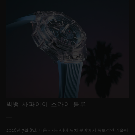
빅뱅 사파이어 스카이 블루
2026년 7월 8일, 니옹 – 사파이어 워치 분야에서 독보적인 기술력