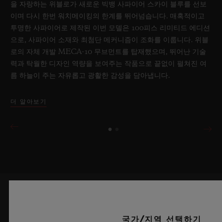
을 자랑하는 위블로가 새로운 빅뱅 사파이어 스카이 블루를 선보
이며 다시 한번 워치메이킹의 한계를 뛰어넘습니다. 매혹적이고
투명한 사파이어로 제작된 이번 모델은 100피스 리미티드 에디션
으로, 사파이어 소재와 최첨단 메커니즘이 조화를 이룹니다. 위블
로의 자체 개발 MECA-10 무브먼트를 탑재했으며, 뛰어난 기술
력과 탁월한 디자인 역량을 보여주는 작품으로 끝없이 펼쳐진 여
름 하늘이 주는 자유롭고 광활한 감성을 담아냅니다.
더 알아보기
최신 정보를 수신하겠습니다.
국가/지역 선택하기