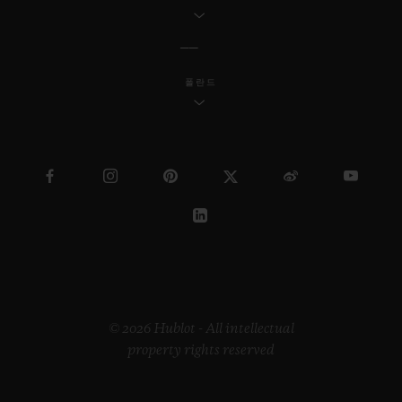
폴란드
© 2026 Hublot - All intellectual
property rights reserved