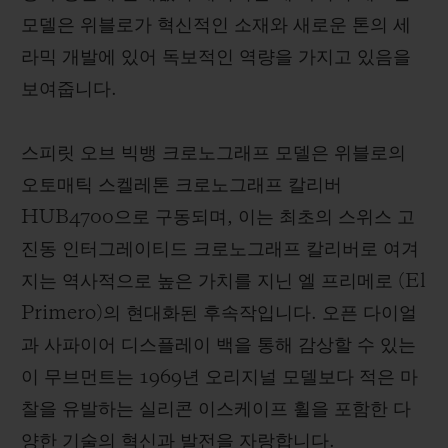
모델은 위블로가 혁신적인 소재와 새로운 톤의 세
라믹 개발에 있어 독보적인 역량을 가지고 있음을
보여줍니다.
스피릿 오브 빅뱅 크로노그래프 모델은 위블로의
오토매틱 스켈레톤 크로노그래프 칼리버
HUB4700으로 구동되며, 이는 최초의 스위스 고
진동 인터그레이티드 크로노그래프 칼리버로 여겨
지는 역사적으로 높은 가치를 지닌 엘 프리메로 (El
Primero)의 현대화된 후속작입니다. 오픈 다이얼
과 사파이어 디스플레이 백을 통해 감상할 수 있는
이 무브먼트는 1969년 오리지널 모델보다 적은 마
찰을 유발하는 실리콘 이스케이프 휠을 포함한 다
양한 기술의 혁신과 발전을 자랑합니다.