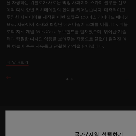
을 자랑하는 위블로가 새로운 빅뱅 사파이어 스카이 블루를 선보
이며 다시 한번 워치메이킹의 한계를 뛰어넘습니다. 매혹적이고
투명한 사파이어로 제작된 이번 모델은 100피스 리미티드 에디션
으로, 사파이어 소재와 최첨단 메커니즘이 조화를 이룹니다. 위블
로의 자체 개발 MECA-10 무브먼트를 탑재했으며, 뛰어난 기술
력과 탁월한 디자인 역량을 보여주는 작품으로 끝없이 펼쳐진 여
름 하늘이 주는 자유롭고 광활한 감성을 담아냅니다.
더 알아보기
최신 정보를 수신하겠습니다.
국가/지역 선택하기