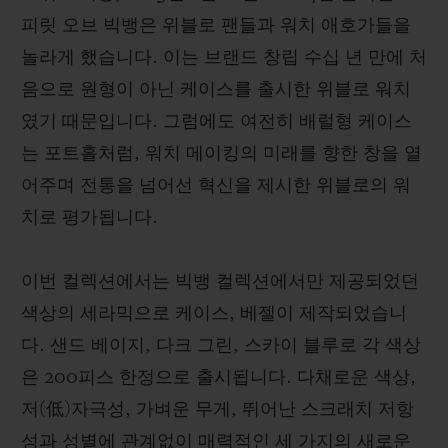
피릿 오브 빅뱅은 위블로 팬들과 워치 애호가들을
놀라게 했습니다. 이는 브랜드 창립 수십 년 만에 처
음으로 원형이 아닌 케이스를 출시한 위블로 워치
였기 때문입니다. 그럼에도 여전히 배럴형 케이스
연락처
는 포트홀처럼, 워치 메이킹의 미래를 향한 창을 열
어주며 전통을 넘어선 혁신을 제시한 위블로의 워
치로 평가됩니다.
이번 컬렉션에서는 빅뱅 컬렉션에서만 제공되었던
색상의 세라믹으로 케이스, 베젤이 제작되었습니
부티크 검색
다. 샌드 베이지, 다크 그린, 스카이 블루로 각 색상
은 200피스 한정으로 출시됩니다. 다채로운 색상,
저(低)자극성, 가벼운 무게, 뛰어난 스크래치 저항
성과 성별에 관계없이 매력적인 세 가지의 새로운