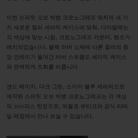
이번 스피릿 오브 빅뱅 크로노그래프 워치의 세 가
지 새로운 컬러 세라믹 케이스에 맞춰, 다이얼에는
각 색상에 맞는 시침, 크로노그래프 카운터, 핸즈가
배치되었습니다. 블랙 러버 소재에 다른 컬러의 중
앙 인레이가 들어간 러버 스트랩도 세라믹 케이스
와 완벽하게 조화를 이룹니다.
샌드 베이지, 다크 그린, 스카이 블루 세라믹으로
제작된 스피릿 오브 빅뱅 크로노그래프는 각 색상
의 200피스 한정으로, 위블로 부티크와 공식 리테
일 매장에서 만나 보실 수 있습니다.