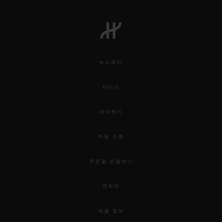
뉴스레터
서비스
예약하기
주문 조회
주문을 반품하다
연락처
채용 정보