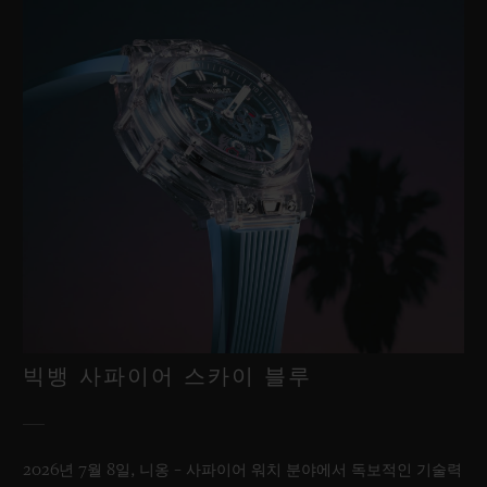
빅뱅 사파이어 스카이 블루
2026년 7월 8일, 니옹 – 사파이어 워치 분야에서 독보적인 기술력