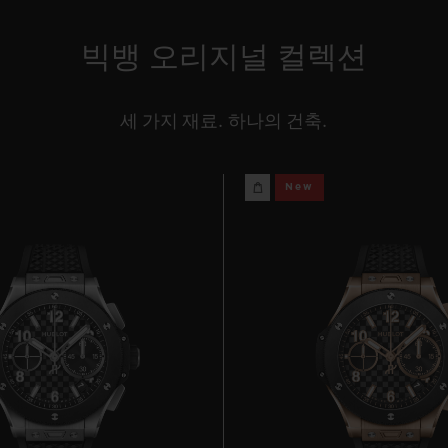
빅뱅 오리지널 컬렉션
세 가지 재료. 하나의 건축.
New