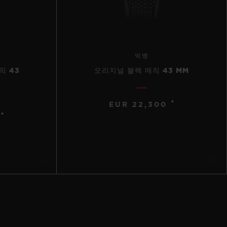
빅뱅
믹 43
오리지널 블랙 매직 43 MM
•
EUR 22,300
•