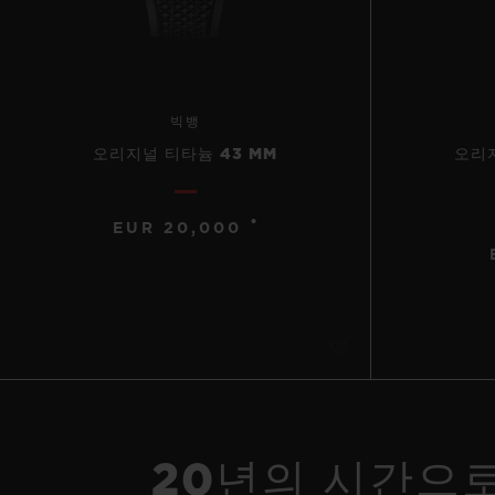
빅뱅
오리지널 티타늄 43 MM
오리지
•
EUR 20,000
20년의 시간으로