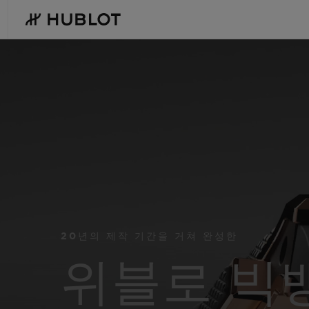
Skip
to
main
content
최근 검색
신제품
최근 검색이 없습니다
20년의 제작 기간을 거쳐 완성한
위블로 빅