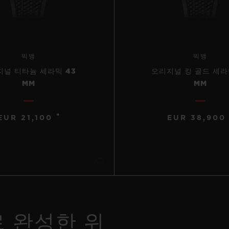
빅뱅
빅뱅
널 티타늄 세라믹 43
오리지널 킹 골드 세라
MM
MM
•
EUR 21,100
EUR 38,900
 완성한 위