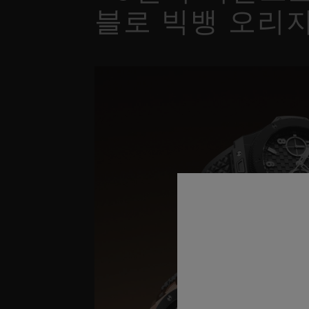
블로 빅뱅 오리