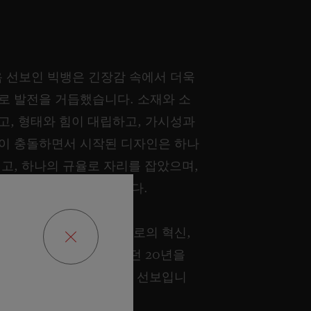
음 선보인 빅뱅은 긴장감 속에서 더욱
로 발전을 거듭했습니다. 소재와 소
고, 형태와 힘이 대립하고, 가시성과
이 충돌하면서 시작된 디자인은 하나
되고, 하나의 규율로 자리를 잡았으며,
아이콘으로 자리 잡았습니다.
 시작점으로 돌아가 위블로의 혁신,
, 탁월한 기술이 가득했던 20년을
 빅뱅 오리지널 유니코를 선보입니