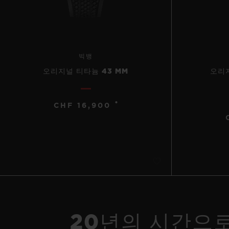
빅뱅
오리지널 티타늄 43 MM
오리지
•
CHF 16,900
20년의 시간으로