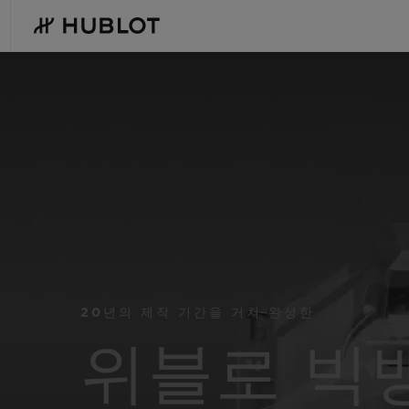
Skip
to
main
content
최근 검색
신제품
최근 검색이 없습니다
20년의 제작 기간을 거쳐 완성한
위블로 빅