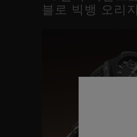
블로 빅뱅 오리