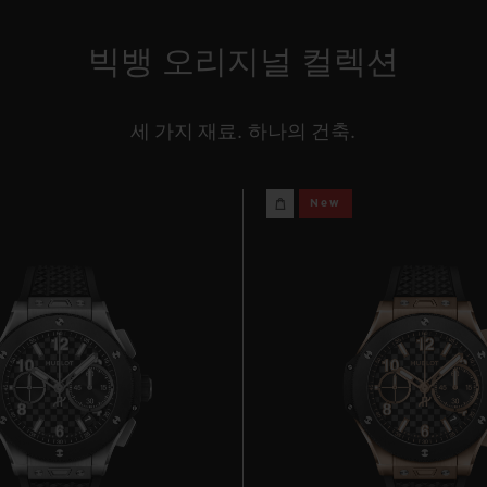
빅뱅 오리지널 컬렉션
세 가지 재료. 하나의 건축.
New