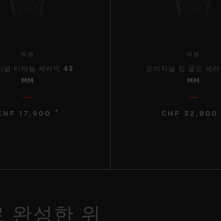
빅뱅
빅뱅
널 티타늄 세라믹 43
오리지널 킹 골드 세라
MM
MM
•
CHF 17,900
CHF 32,900
 완성한 위