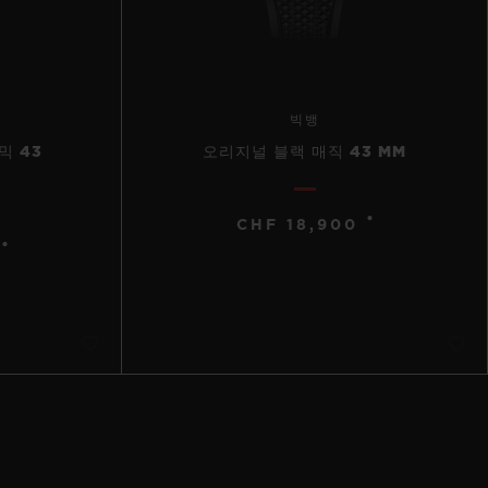
빅뱅
믹 43
오리지널 블랙 매직 43 MM
•
CHF 18,900
•