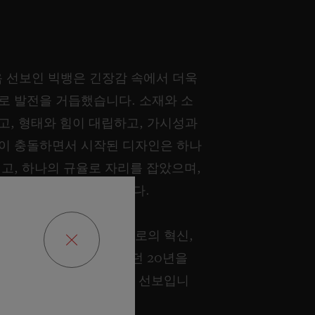
음 선보인 빅뱅은 긴장감 속에서 더욱
로 발전을 거듭했습니다. 소재와 소
고, 형태와 힘이 대립하고, 가시성과
이 충돌하면서 시작된 디자인은 하나
되고, 하나의 규율로 자리를 잡았으며,
아이콘으로 자리 잡았습니다.
 시작점으로 돌아가 위블로의 혁신,
, 탁월한 기술이 가득했던 20년을
 빅뱅 오리지널 유니코를 선보입니