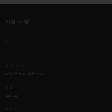
기술 사양
케이스
시계 번호
682.SE.2010.RW.1204
직경
32 mm
케이스