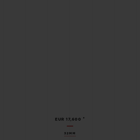
•
EUR 17,600
32MM