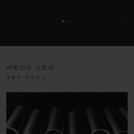
비하인드 스토리
위블로 장인정신