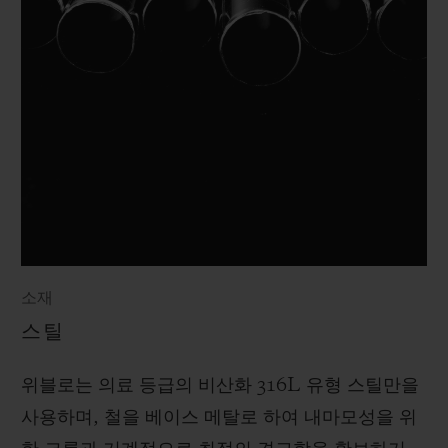
소재
스틸
위블로는 의료 등급의 비산화 316L 유형 스틸만을
사용하며, 철을 베이스 메탈로 하여 내마모성을 위