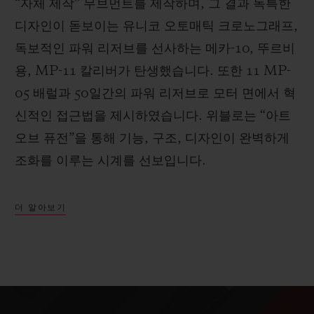
“자체 제작” 무브먼트를 제작하며, 그 결과 독특한
디자인이 돋보이는 유니코 오토매틱 크로노그래프,
독보적인 파워 리저브를 선사하는 메카-10, 뚜르비
용, MP-11 칼리버가 탄생했습니다. 또한 11 MP-
05 배럴과 50일간의 파워 리저브로 모터 면에서 혁
신적인 접근법을 제시하였습니다. 위블로는 “아트
오브 퓨전”을 통해 기능, 구조, 디자인이 완벽하게
조화를 이루는 시계를 선보입니다.
더 알아보기