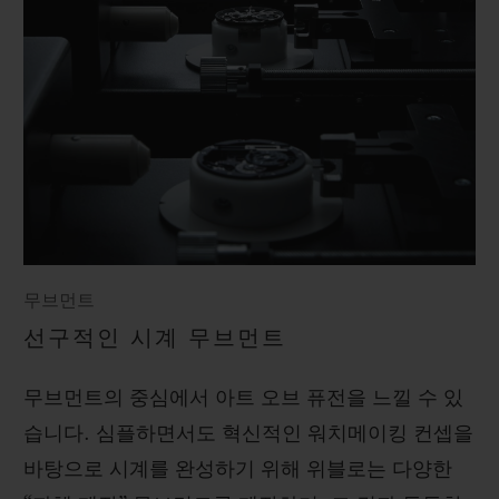
무브먼트
선구적인 시계 무브먼트
무브먼트의 중심에서 아트 오브 퓨전을 느낄 수 있
습니다. 심플하면서도 혁신적인 워치메이킹 컨셉을
바탕으로 시계를 완성하기 위해 위블로는 다양한