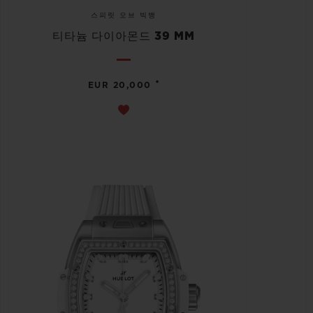
스피릿 오브 빅뱅
티타늄 다이아몬드 39 MM
•
EUR 20,000