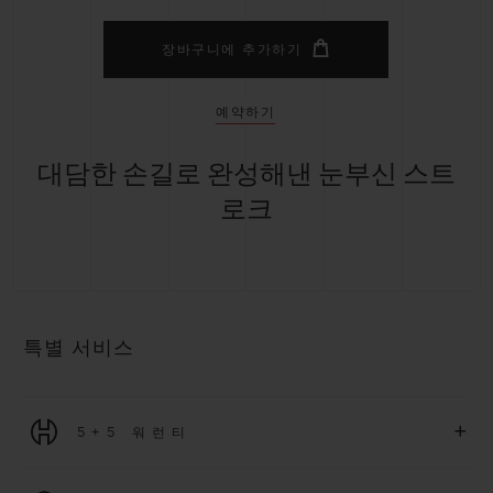
장바구니에 추가하기
예약하기
대담한 손길로 완성해낸 눈부신 스트
로크
특별 서비스
+
5+5 워런티
2026년 1월 1일부터 구매한 모든 워치에는 5년 국제 워런티가 적