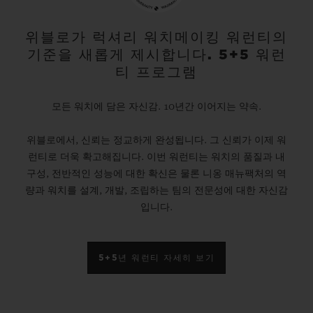
위블로가 럭셔리 워치메이킹 워런티의
기준을 새롭게 제시합니다. 5+5 워런
티 프로그램
모든 워치에 담은 자신감. 10년간 이어지는 약속.
위블로에서, 신뢰는 정교하게 완성됩니다. 그 신뢰가 이제 워
런티로 더욱 확고해집니다. 이번 워런티는 워치의 품질과 내
구성, 전반적인 성능에 대한 확신은 물론 니옹 매뉴팩처의 역
량과 워치를 설계, 개발, 조립하는 팀의 전문성에 대한 자신감
입니다.
5+5년 워런티 자세히 보기