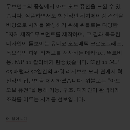
무브먼트의 중심에서 아트 오브 퓨전을 느낄 수 있
습니다. 심플하면서도 혁신적인 워치메이킹 컨셉을
바탕으로 시계를 완성하기 위해 위블로는 다양한
“자체 제작” 무브먼트를 제작하며, 그 결과 독특한
디자인이 돋보이는 유니코 오토매틱 크로노그래프,
독보적인 파워 리저브를 선사하는 메카-10, 뚜르비
용, MP-11 칼리버가 탄생했습니다. 또한 11 MP-
05 배럴과 50일간의 파워 리저브로 모터 면에서 혁
신적인 접근법을 제시하였습니다. 위블로는 “아트
오브 퓨전”을 통해 기능, 구조, 디자인이 완벽하게
조화를 이루는 시계를 선보입니다.
더 알아보기