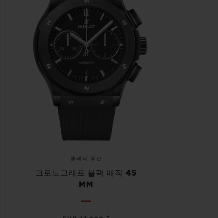
클래식 퓨전
크로노그래프 블랙 매직 45
MM
•