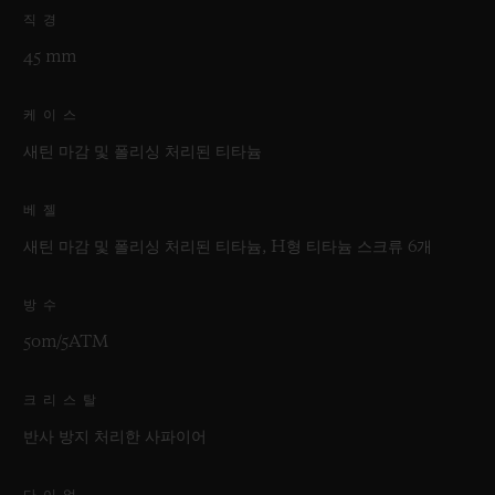
직경
45 mm
케이스
새틴 마감 및 폴리싱 처리된 티타늄
베젤
새틴 마감 및 폴리싱 처리된 티타늄, H형 티타늄 스크류 6개
방수
50m/5ATM
크리스탈
반사 방지 처리한 사파이어