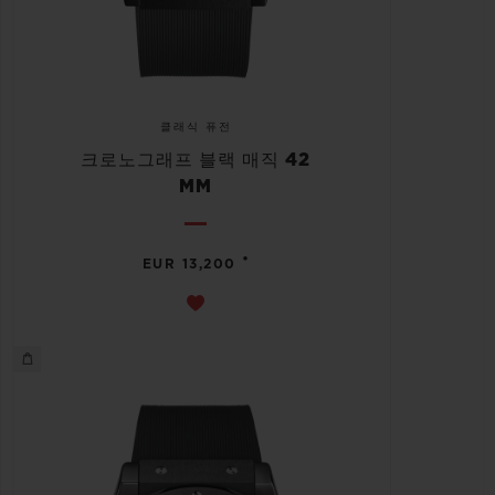
클래식 퓨전
크로노그래프 블랙 매직 42
MM
•
EUR 13,200