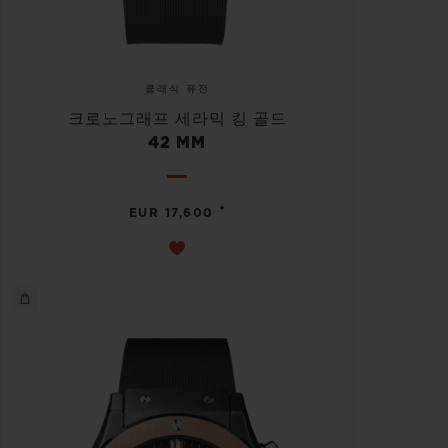
클래식 퓨전
크로노그래프 세라믹 킹 골드
42 MM
•
EUR 17,600