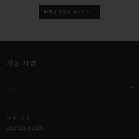
5+5년 워런티 자세히 보기
기술 사양
케이스
시계 번호
521.NX.8970.RX