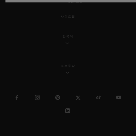
MSA 투명성 법률
사이트맵
한국어
포르투갈