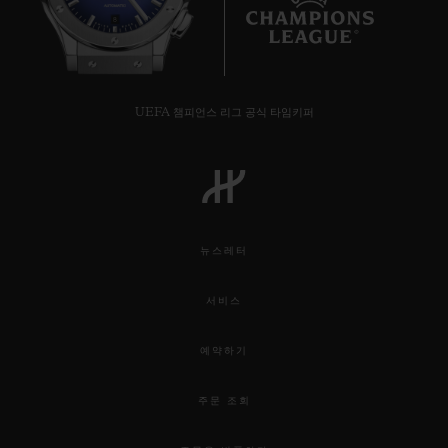
8
UEFA 챔피언스 리그 공식 타임키퍼
뉴스레터
서비스
예약하기
주문 조회