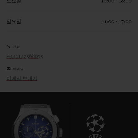
토요일
10:00 - 18:00
일요일
11:00 - 17:00
연락처
전화
+441142568075
이메일
이메일 보내기
부티크 검색