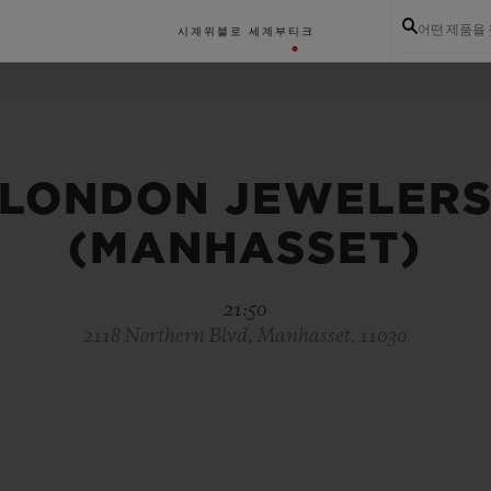
어떤 제품을
시계
위블로 세계
부티크
LONDON JEWELER
(MANHASSET)
21:50
2118 Northern Blvd, Manhasset, 11030