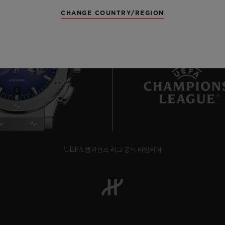
CHANGE COUNTRY/REGION
6
UEFA 챔피언스 리그 공식 타임키퍼