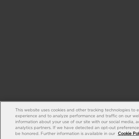
This website uses cookies and other tracking technologies to 
experience and to analyze performance and traffic on our web
information about your use of our site with our social media, 
analytics partners. If we have detected an opt-out preference s
be honored. Further information is available in our
Cookie Pol