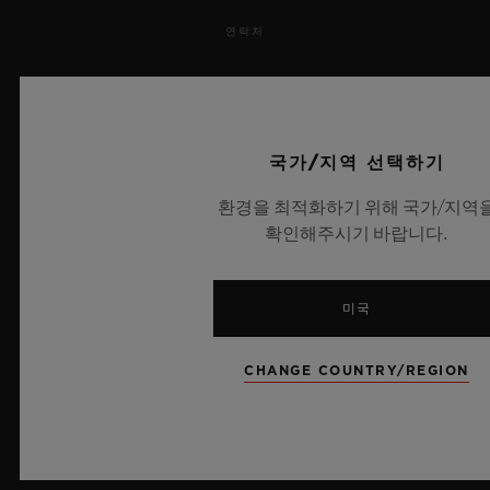
연락처
채용 정보
보도 자료
국가/지역 선택하기
개인정보 보호
환경을 최적화하기 위해 국가/지역
확인해주시기 바랍니다.
법적 고지 및 이용 약관
웹사이트 이용 약관
미국
윤리적 약속
CHANGE COUNTRY/REGION
접근성
MSA 투명성 법률