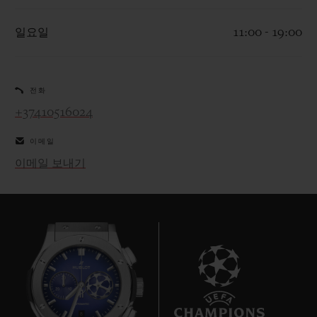
일요일
11:00 - 19:00
전화
연락처
+37410516024
이메일
이메일 보내기
부티크 검색
8