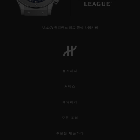
UEFA 챔피언스 리그 공식 타임키퍼
뉴스레터
서비스
예약하기
주문 조회
주문을 반품하다