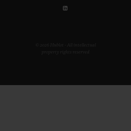
© 2026 Hublot - All intellectual
property rights reserved