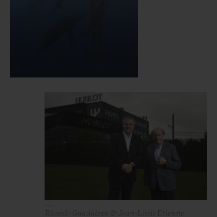
Ricardo Guadalupe & Jean-Louis Etienne