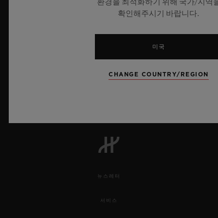
환경을 최적화하기 위해 국가/지역
확인해주시기 바랍니다.
미국
6
CHANGE COUNTRY/REGION
UEFA 챔피언스 리그 공식 타임키퍼
뉴스레터
서비스