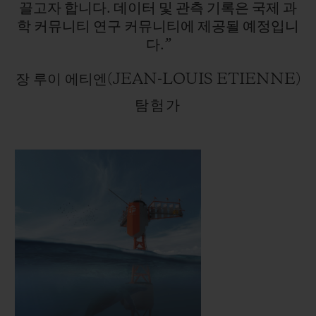
끌고자
합니다.
데이터
및
관측
기록은
국제
과
학
커뮤니티
연구
커뮤니티에
제공될
예정입니
다.”
장 루이 에티엔(JEAN-LOUIS ETIENNE)
탐험가