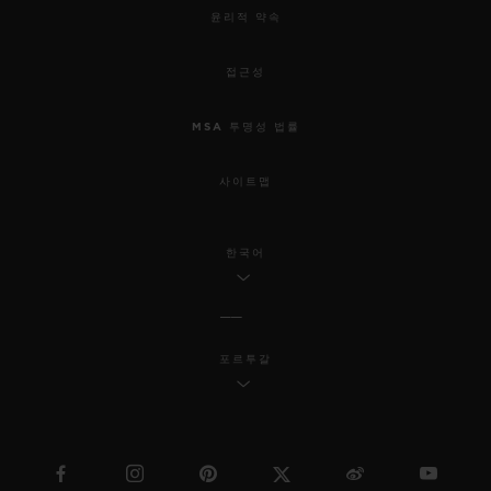
윤리적 약속
접근성
MSA 투명성 법률
사이트맵
한국어
포르투갈