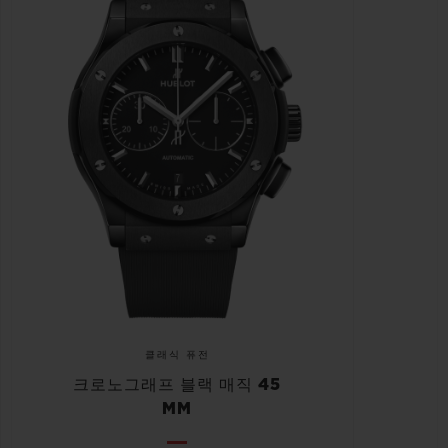
클래식 퓨전
크로노그래프 블랙 매직 45
MM