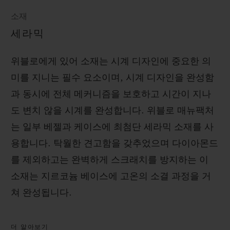
소재
세라믹
위블로에게 있어 소재는 시계 디자인에 중요한 의
미를 지니는 필수 요소이며, 시계 디자인을 완성함
과 동시에 전체 메커니즘을 보호하고 시간이 지나
도 변치 않을 시계를 완성합니다. 위블로 매뉴팩처
는 일부 베젤과 케이스에 최첨단 세라믹 소재를 사
용합니다. 탁월한 견고함을 갖추었으며 다이아몬드
를 제외하고는 완벽하게 스크래치를 방지하는 이
소재는 지르코늄 베이스에 고온의 소결 과정을 거
쳐 완성됩니다.
더 알아보기