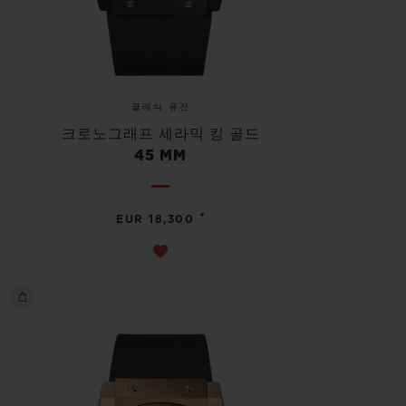
클래식 퓨전
크로노그래프 세라믹 킹 골드
45 MM
•
EUR 18,300