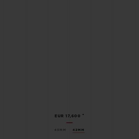
•
EUR 17,600
45MM
42MM