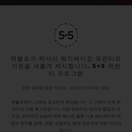
위블로가 럭셔리 워치메이킹 워런티의
기준을 새롭게 제시합니다. 5+5 워런
티 프로그램
모든 워치에 담은 자신감. 10년간 이어지는 약속.
위블로에서, 신뢰는 정교하게 완성됩니다. 그 신뢰가 이제 워
런티로 더욱 확고해집니다. 이번 워런티는 워치의 품질과 내
구성, 전반적인 성능에 대한 확신은 물론 니옹 매뉴팩처의 역
량과 워치를 설계, 개발, 조립하는 팀의 전문성에 대한 자신감
입니다.