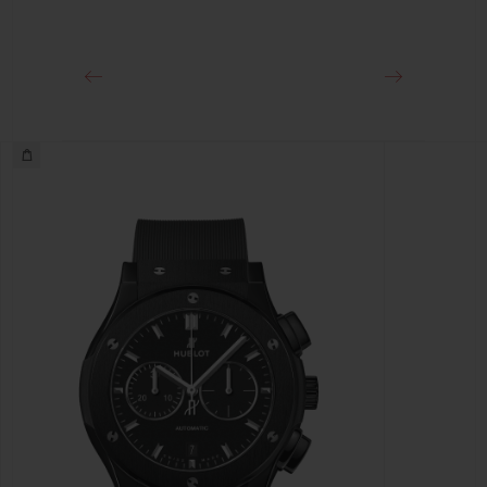
18K 킹 골드 및 블랙 PVD 스테인리스 스틸 디플로이언트 버클
클래스프