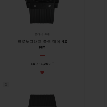
클래식 퓨전
크로노그래프 블랙 매직 42
MM
•
EUR 13,200