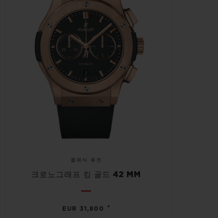
클래식 퓨전
크로노그래프 킹 골드 42 MM
•
EUR 31,800