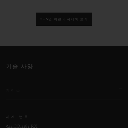
5+5년 워런티 자세히 보기
기술 사양
케이스
시계 번호
541.CO.1181.RX