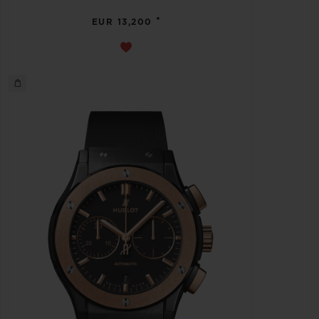
•
EUR 13,200