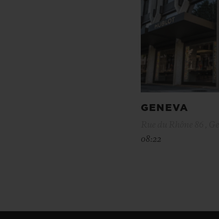
GENEVA
Rue du Rhône 86 , Ge
08:22