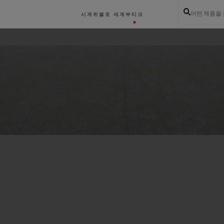
어떤 제품을
시계
위블로 세계
부티크