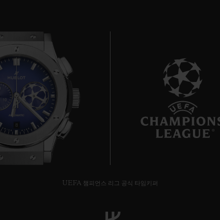
8
UEFA 챔피언스 리그 공식 타임키퍼