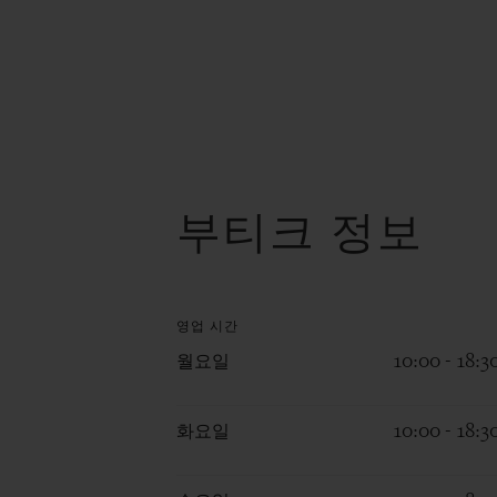
부티크 정보
영업 시간
월요일
10:00 - 18:3
화요일
10:00 - 18:3