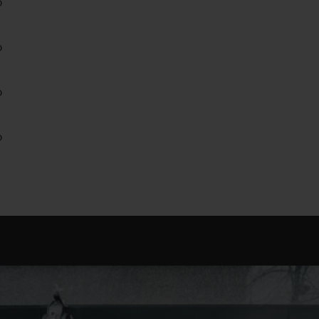
0
0
0
0