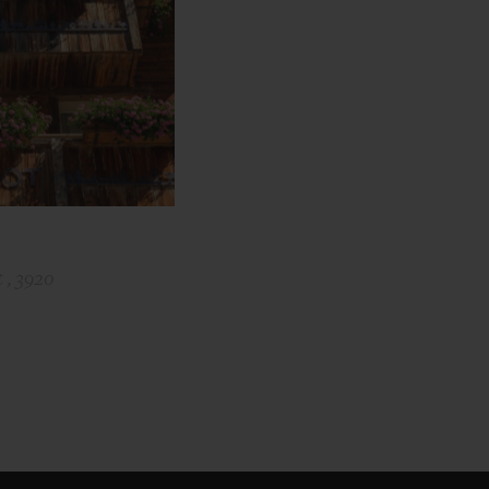
 , 3920