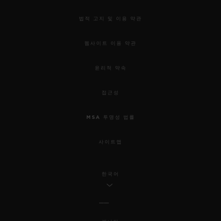
법적 고지 및 이용 약관
웹사이트 이용 약관
윤리적 약속
접근성
MSA 투명성 법률
사이트맵
한국어