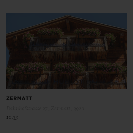
ZERMATT
Bahnhofstrasse 27 , Zermatt , 3920
10:33