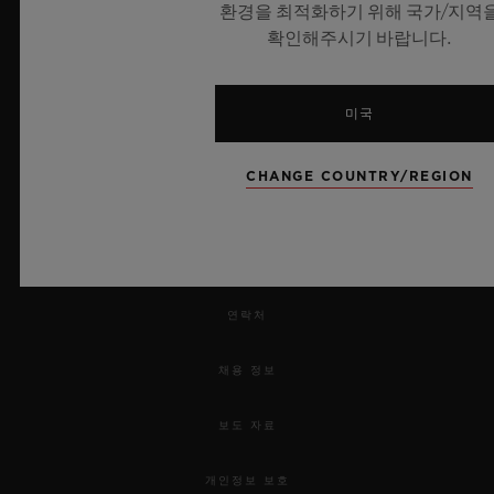
환경을 최적화하기 위해 국가/지역
확인해주시기 바랍니다.
뉴스레터
서비스
미국
예약하기
CHANGE COUNTRY/REGION
주문 조회
주문을 반품하다
연락처
채용 정보
보도 자료
개인정보 보호