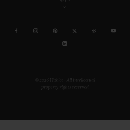
캐나다
© 2026 Hublot - All intellectual
property rights reserved