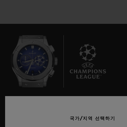
10
UEFA 챔피언스 리그 공식 타임키퍼
국가/지역 선택하기