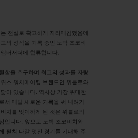
있는 전설로 확고하게 자리매김했음에
최고의 성적을 기록 중인 노박 조코비
 앰버서더에 합류합니다.
월함을 추구하며 최고의 성과를 자랑
스위스 워치메이킹 브랜드인 위블로와
 닮아 있습니다. 역사상 가장 위대한
로서 매일 새로운 기록을 써 내려가
코비치를 맞이하게 된 것은 위블로의
심입니다. 앞으로 노박 조코비치와
께 펼쳐 나갈 멋진 경기를 기대해 주