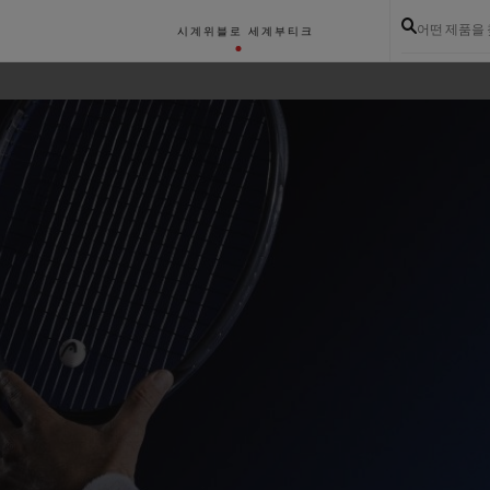
어떤 제품을
시계
위블로 세계
부티크