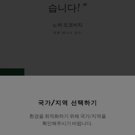
습니다!
”
노박 조코비치
프로 테니스 선수
국가/지역 선택하기
환경을 최적화하기 위해 국가/지역을
확인해주시기 바랍니다.