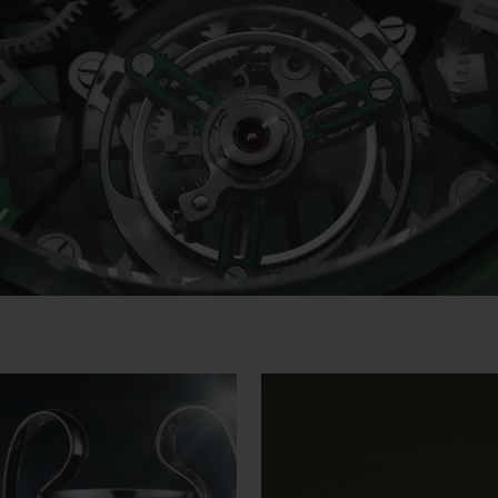
Video