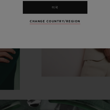
미국
CHANGE COUNTRY/REGION