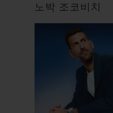
노박 조코비치