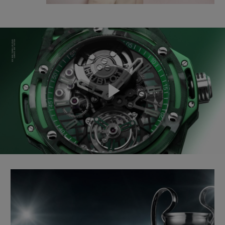
Play
Video