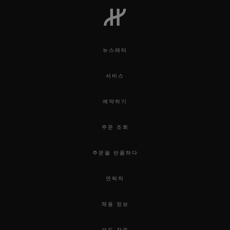
뉴스레터
서비스
예약하기
주문 조회
주문을 반품하다
연락처
채용 정보
보도 자료