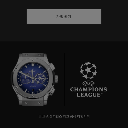
가입하기
6
UEFA 챔피언스 리그 공식 타임키퍼