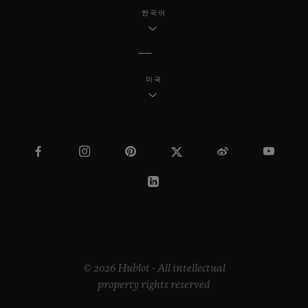
한국어
미국
© 2026 Hublot - All intellectual
property rights reserved