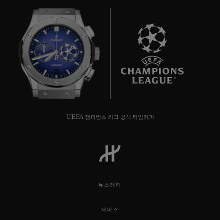
9
UEFA 챔피언스 리그 공식 타임키퍼
뉴스레터
서비스