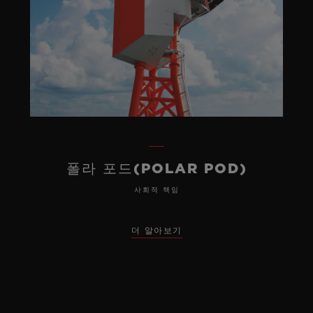
폴라 포드(POLAR POD)
사회적 책임
더 알아보기