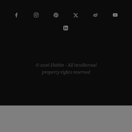
© 2026 Hublot - All intellectual
property rights reserved