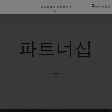
어떤 제품을
시계
위블로 세계
부티크
파트너십