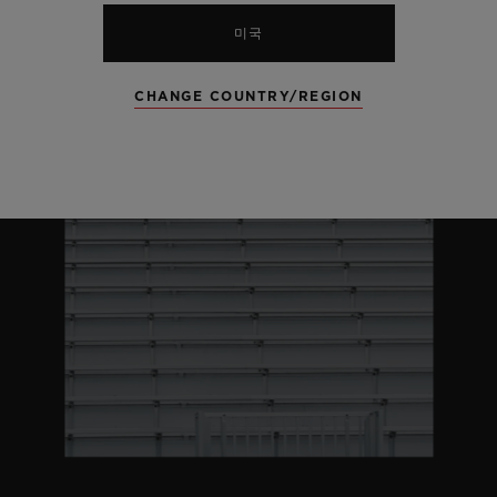
미국
CHANGE COUNTRY/REGION