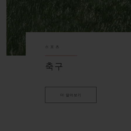
스포츠
축구
더 알아보기