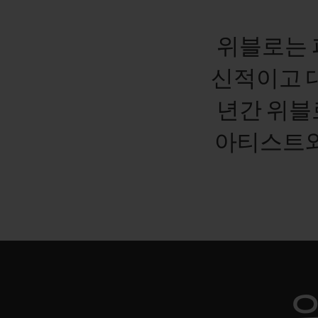
위블로는
신적이고
년간
위블
아티스트